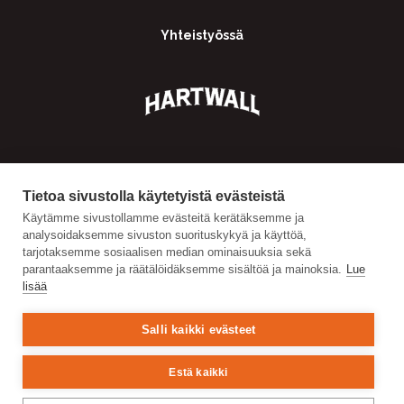
Yhteistyössä
Tietoa sivustolla käytetyistä evästeistä
Käytämme sivustollamme evästeitä kerätäksemme ja
analysoidaksemme sivuston suorituskykyä ja käyttöä,
tarjotaksemme sosiaalisen median ominaisuuksia sekä
parantaaksemme ja räätälöidäksemme sisältöä ja mainoksia.
Lue
lisää
Salli kaikki evästeet
Estä kaikki