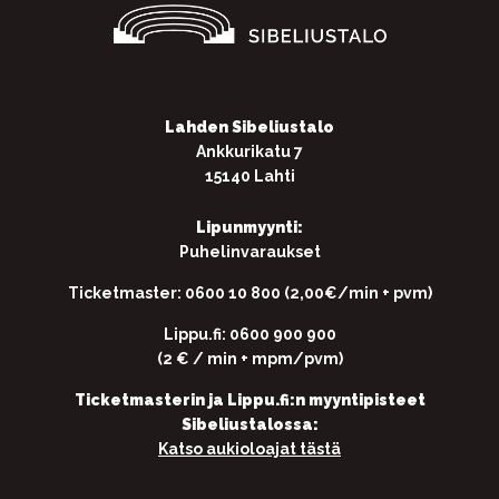
Lahden Sibeliustalo
Ankkurikatu 7
15140 Lahti
Lipunmyynti:
Puhelinvaraukset
Ticketmaster: 0600 10 800 (2,00€/min + pvm)
Lippu.fi: 0600 900 900
(2 € / min + mpm/pvm)
Ticketmasterin ja Lippu.fi:n myyntipisteet
Sibeliustalossa:
Katso aukioloajat tästä