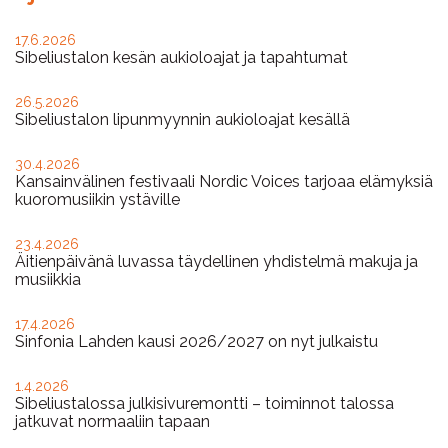
17.6.2026
Sibeliustalon kesän aukioloajat ja tapahtumat
26.5.2026
Sibeliustalon lipunmyynnin aukioloajat kesällä
30.4.2026
Kansainvälinen festivaali Nordic Voices tarjoaa elämyksiä
kuoromusiikin ystäville
23.4.2026
Äitienpäivänä luvassa täydellinen yhdistelmä makuja ja
musiikkia
17.4.2026
Sinfonia Lahden kausi 2026/2027 on nyt julkaistu
1.4.2026
Sibeliustalossa julkisivuremontti – toiminnot talossa
jatkuvat normaaliin tapaan