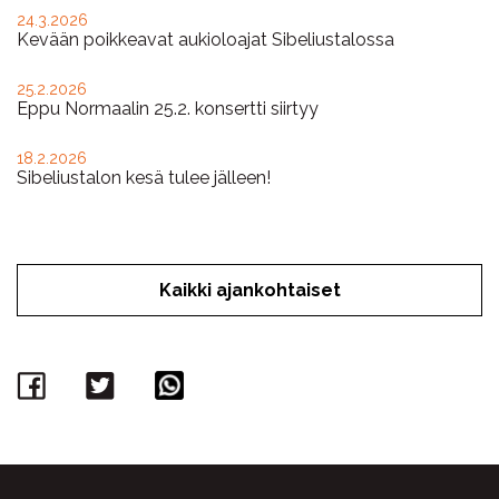
24.3.2026
Kevään poikkeavat aukioloajat Sibeliustalossa
25.2.2026
Eppu Normaalin 25.2. konsertti siirtyy
18.2.2026
Sibeliustalon kesä tulee jälleen!
Kaikki ajankohtaiset
Facebook
Twitter
WhatsApp