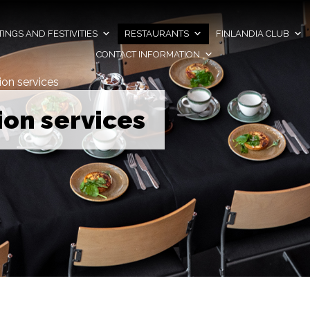
INGS AND FESTIVITIES
RESTAURANTS
FINLANDIA CLUB
CONTACT INFORMATION
ion services
ion services