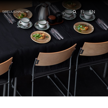
FI
EN
SIBELIUS HALL