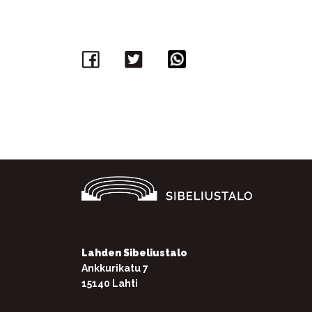
Facebook
Twitter
WhatsApp
Lahden Sibeliustalo
Ankkurikatu 7
15140 Lahti