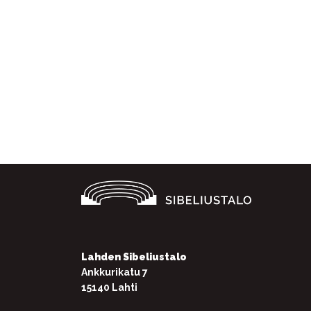
Facebook
Twitter
WhatsApp
Lahden Sibeliustalo
Ankkurikatu 7
15140 Lahti