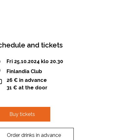
chedule and tickets
Fri 25.10.2024 klo 20.30
Finlandia Club
26 € in advance
31 € at the door
Buy tickets
Order drinks in advance