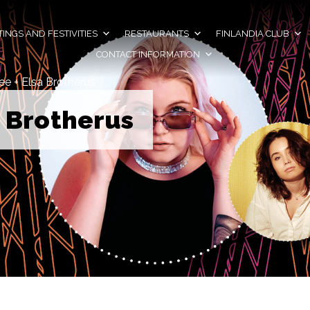
INGS AND FESTIVITIES
RESTAURANTS
FINLANDIA CLUB
CONTACT INFORMATION
ee + Elsa Brotherus
a Brotherus