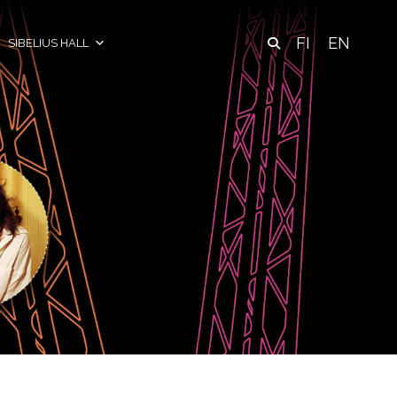
FI
EN
SIBELIUS HALL