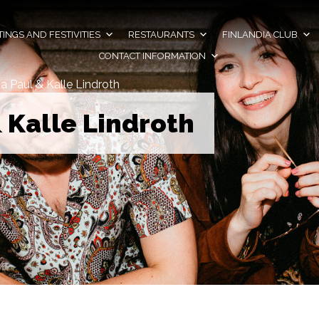
INGS AND FESTIVITIES
RESTAURANTS
FINLANDIA CLUB
CONTACT INFORMATION
da Paul & Kalle Lindroth
& Kalle Lindroth