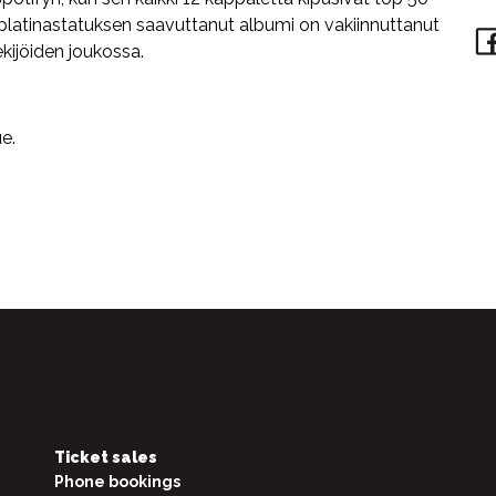
latinastatuksen saavuttanut albumi on vakiinnuttanut
ijöiden joukossa.
ue.
Ticket sales
Phone bookings