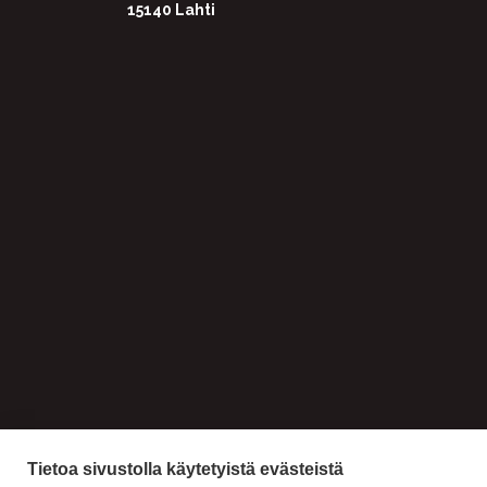
15140 Lahti
Tietoa sivustolla käytetyistä evästeistä