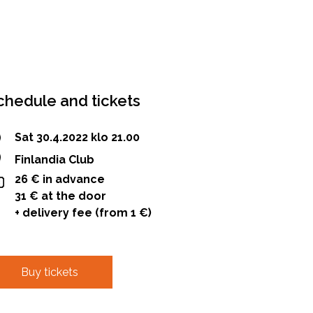
chedule and tickets
Sat 30.4.2022 klo 21.00
Finlandia Club
26 € in advance
31 € at the door
+ delivery fee (from 1 €)
Buy tickets