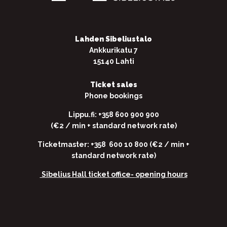
Lahden Sibeliustalo
Ankkurikatu 7
15140 Lahti
Ticket sales
Phone bookings
Lippu.fi: +358 600 900 900
(€2 / min + standard network rate)
Ticketmaster: +358 600 10 800 (€2 / min +
standard network rate)
Sibelius Hall ticket office-
opening hours