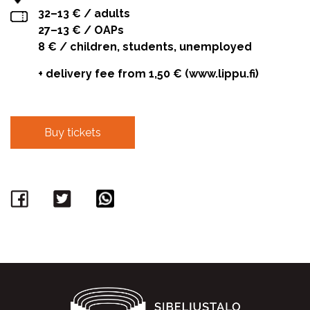
32–13 € / adults
27–13 € / OAPs
8 € / children, students, unemployed
+ delivery fee from 1,50 € (www.lippu.fi)
Buy tickets
Facebook
Twitter
WhatsApp