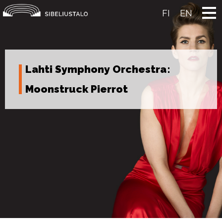
Skip
to
FI
EN
content
Lahti Symphony Orchestra:
Moonstruck Pierrot