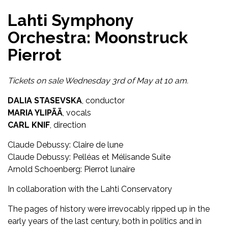
Lahti Symphony
Orchestra: Moonstruck
Pierrot
Tickets on sale Wednesday 3rd of May at 10 am.
DALIA STASEVSKA
, conductor
MARIA YLIPÄÄ
, vocals
CARL KNIF
, direction
Claude Debussy: Claire de lune
Claude Debussy: Pelléas et Mélisande Suite
Arnold Schoenberg: Pierrot lunaire
In collaboration with the Lahti Conservatory
The pages of history were irrevocably ripped up in the
early years of the last century, both in politics and in