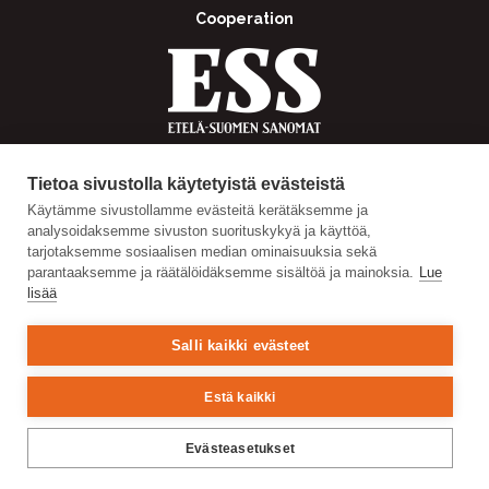
Cooperation
Tietoa sivustolla käytetyistä evästeistä
Käytämme sivustollamme evästeitä kerätäksemme ja
analysoidaksemme sivuston suorituskykyä ja käyttöä,
tarjotaksemme sosiaalisen median ominaisuuksia sekä
parantaaksemme ja räätälöidäksemme sisältöä ja mainoksia.
Lue
lisää
Salli kaikki evästeet
Estä kaikki
Evästeasetukset