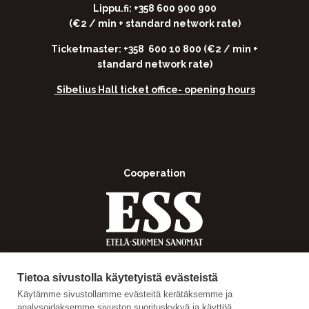
Lippu.fi: +358 600 900 900
(€2 / min + standard network rate)
Ticketmaster: +358 600 10 800 (€2 / min +
standard network rate)
Sibelius Hall ticket office-
opening hours
Cooperation
Tietoa sivustolla käytetyistä evästeistä
Käytämme sivustollamme evästeitä kerätäksemme ja
analysoidaksemme sivuston suorituskykyä ja käyttöä,