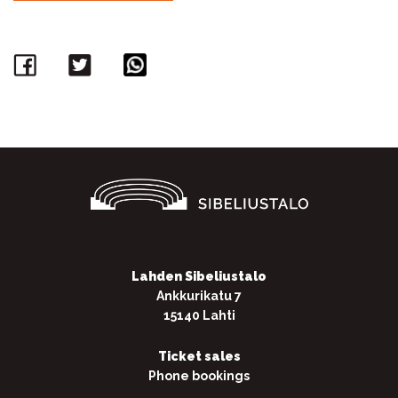
Facebook
Twitter
WhatsApp
Lahden Sibeliustalo
Ankkurikatu 7
15140 Lahti
Ticket sales
Phone bookings