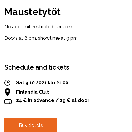
Maustetytöt
No age limit, restricted bar area.
Doors at 8 pm, showtime at 9 pm.
Facebook
Twitter
WhatsApp
Schedule and tickets
Sat 9.10.2021 klo 21.00
Finlandia Club
24 € in advance / 29 € at door
Buy tickets