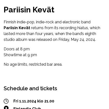
Pariisin Kevät
Finnish indie-pop, indie-rock and electronic band
Pariisin Kevät
returns from its recording hiatus, which
lasted more than four years, when the band’s eighth
studio album was released on Friday, May 24, 2024.
Doors at 8 pm
Showtime at 9 pm
No age limits, restricted bar area.
Facebook
Twitter
WhatsApp
Schedule and tickets
Fri 1.11.2024 klo 21.00
Finlandia Club