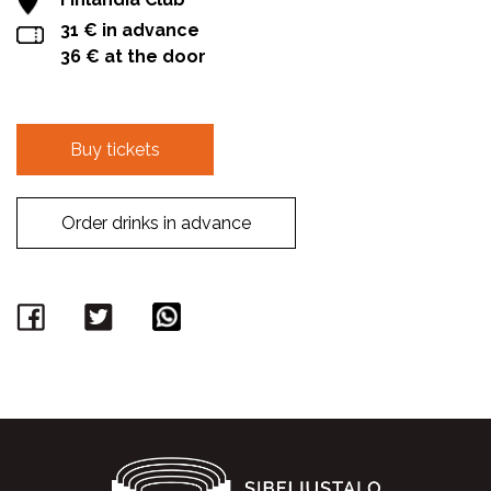
31 € in advance
36 € at the door
Buy tickets
Order drinks in advance
Facebook
Twitter
WhatsApp