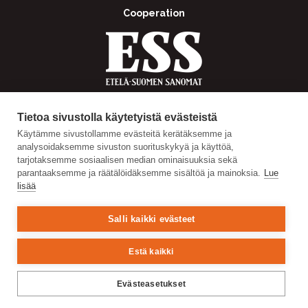
Cooperation
Tietoa sivustolla käytetyistä evästeistä
Käytämme sivustollamme evästeitä kerätäksemme ja
analysoidaksemme sivuston suorituskykyä ja käyttöä,
tarjotaksemme sosiaalisen median ominaisuuksia sekä
parantaaksemme ja räätälöidäksemme sisältöä ja mainoksia.
Lue
lisää
Salli kaikki evästeet
Estä kaikki
Evästeasetukset