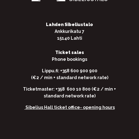
Lahden Sibeliustalo
Ankkurikatu 7
15140 Lahti
Ticket sales
Phone bookings
Lippu.fi: +358 600 900 900
(€2 / min + standard network rate)
Ticketmaster: +358 600 10 800 (€2 / min +
standard network rate)
Sibelius Hall ticket office-
opening hours