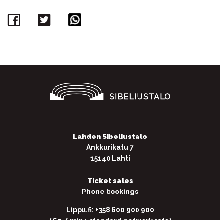
Facebook
Twitter
WhatsApp
Lahden Sibeliustalo
Ankkurikatu 7
15140 Lahti
Ticket sales
Phone bookings
Lippu.fi: +358 600 900 900