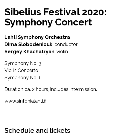
Sibelius Festival 2020:
Symphony Concert
Lahti Symphony Orchestra
Dima Slobodeniouk
, conductor
Sergey Khachatryan
, violin
Symphony No. 3
Violin Concerto
Symphony No. 1
Duration ca. 2 hours, includes intermission.
www.sinfonialahti.fi
Facebook
Twitter
WhatsApp
Schedule and tickets