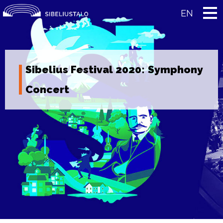
Skip
to
EN
content
Sibelius Festival 2020: Symphony
Concert