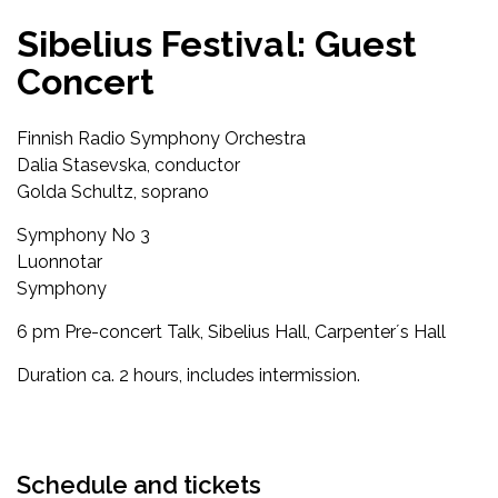
Sibelius Festival: Guest
Concert
Finnish Radio Symphony Orchestra
Dalia Stasevska, conductor
Golda Schultz, soprano
Symphony No 3
Luonnotar
Symphony
6 pm Pre-concert Talk, Sibelius Hall, Carpenter´s Hall
Duration ca. 2 hours, includes intermission.
Facebook
Twitter
WhatsApp
Schedule and tickets