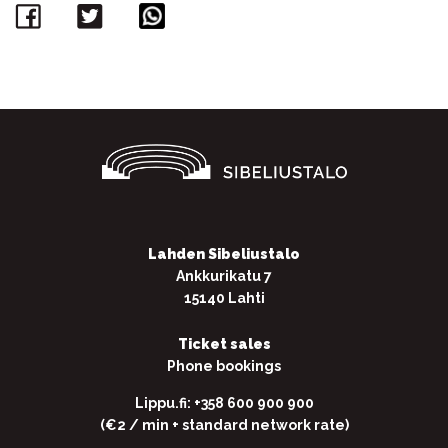
Facebook
Twitter
WhatsApp
Lahden Sibeliustalo
Ankkurikatu 7
15140 Lahti
Ticket sales
Phone bookings
Lippu.fi: +358 600 900 900
(€2 / min + standard network rate)