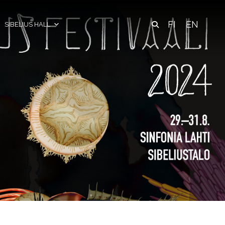
FI
EN
SIBELIUS HALL