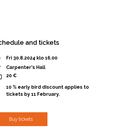
chedule and tickets
Fri 30.8.2024 klo 16.00
Carpenter's Hall
20 €
10 % early bird discount applies to
tickets by 11 February.
Buy tickets