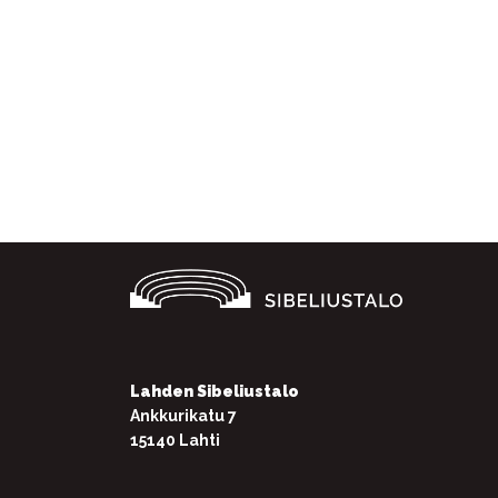
Lahden Sibeliustalo
Ankkurikatu 7
15140 Lahti