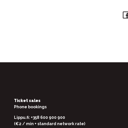
Ticket sales
Phone bookings
Lippu.fi: +358 600 900 900
(€2 / min + standard network rate)