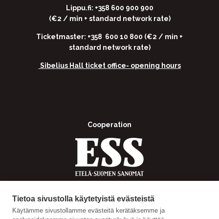
Lippu.fi: +358 600 900 900
(€2 / min + standard network rate)
Ticketmaster: +358 600 10 800 (€2 / min +
standard network rate)
Sibelius Hall ticket office-
opening hours
Cooperation
Tietoa sivustolla käytetyistä evästeistä
Käytämme sivustollamme evästeitä kerätäksemme ja