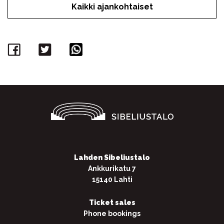
Kaikki ajankohtaiset
Facebook
Twitter
WhatsApp
Lahden Sibeliustalo
Ankkurikatu 7
15140 Lahti
Ticket sales
Phone bookings