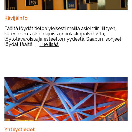
Kävijäinfo
Täältä löydät tietoa yleisesti meillä asiointiin liittyen,
kuten esim. aukioloajoista, naulakkopalvelusta,
löytötavaroista ja esteettömyydestä. Saapumisohjeet
löydät täältä. ...
Lue lisää
Yhteystiedot