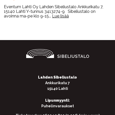
Eventum Lahti Oy Lahden Sibeliustalo Ankkurikatu 7,
15140 Lahti Y-tunnus 3413274-9 Sibeliustalo on
avoinna ma-pe klo 9-15...
Lue lisää
Lahden Sibeliustalo
Ankkurikatu 7
15140 Lahti
Lipunmyynti:
Puhelinvaraukset