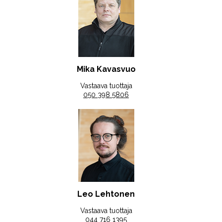
Mika Kavasvuo
Vastaava tuottaja
050 398 5806
Leo Lehtonen
Vastaava tuottaja
044 716 1395