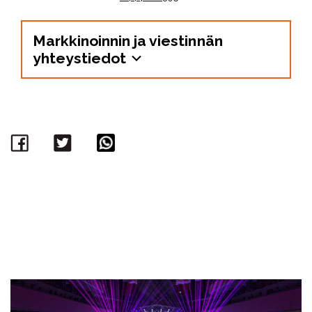
Markkinoinnin ja viestinnän
yhteystiedot
Facebook
Twitter
WhatsApp