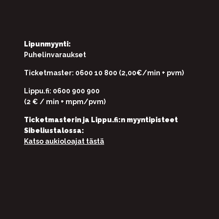
Lipunmyynti:
Puhelinvaraukset
Ticketmaster: 0600 10 800 (2,00€/min + pvm)
Lippu.fi: 0600 900 900
(2 € / min + mpm/pvm)
Ticketmasterin ja Lippu.fi:n myyntipisteet
Sibeliustalossa:
Katso aukioloajat tästä