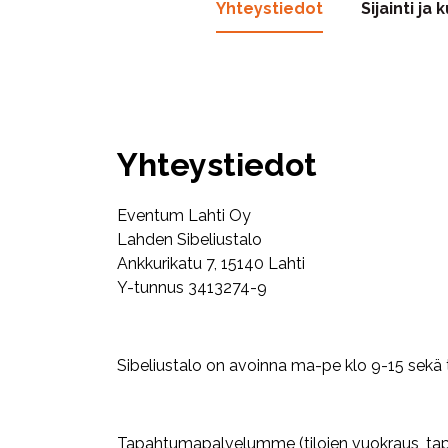
Yhteystiedot
Sijainti ja
Yhteystiedot
Eventum Lahti Oy
Lahden Sibeliustalo
Ankkurikatu 7, 15140 Lahti
Y-tunnus 3413274-9
Sibeliustalo on avoinna ma-pe klo 9-15 sek
Tapahtumapalvelumme (tilojen vuokraus, tap