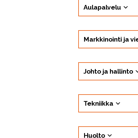
Aulapalvelu
Markkinointi ja v
Johto ja hallinto
Tekniikka
Huolto