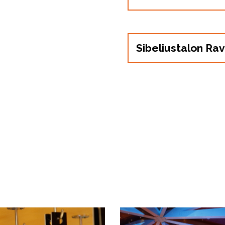
Sibeliustalon R