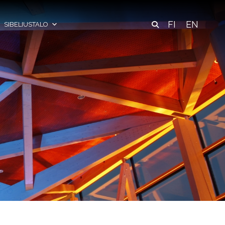
FI
EN
SIBELIUSTALO