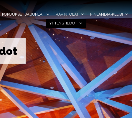
KOKOUKSET JA JUHLAT
RAVINTOLAT
FINLANDIA-KLUBI
YHTEYSTIEDOT
edot