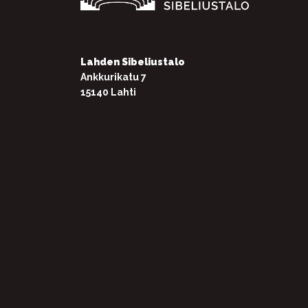
Lahden Sibeliustalo
Ankkurikatu 7
15140 Lahti