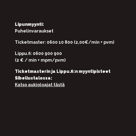
Lipunmyynti:
Puhelinvaraukset
Ticketmaster: 0600 10 800 (2,00€/min + pvm)
Lippu.fi: 0600 900 900
(2 € / min + mpm/pvm)
Ticketmasterin ja Lippu.fi:n myyntipisteet
Sibeliustalossa:
Katso aukioloajat tästä