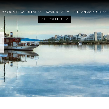
KOKOUKSET JA JUHLAT
RAVINTOLAT
FINLANDIA-KLUBI
YHTEYSTIEDOT
us