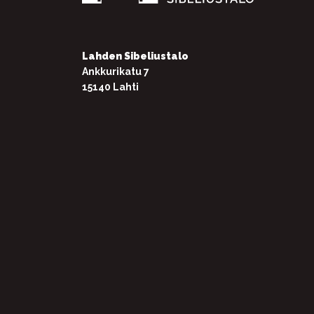
Lahden Sibeliustalo
Ankkurikatu 7
15140 Lahti