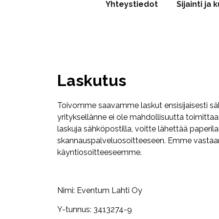
Yhteystiedot
Sijainti ja
Laskutus
Toivomme saavamme laskut ensisijaisesti sä
yrityksellänne ei ole mahdollisuutta toimittaa
laskuja sähköpostilla, voitte lähettää paperil
skannauspalveluosoitteeseen. Emme vastaan
käyntiosoitteeseemme.
Nimi: Eventum Lahti Oy
Y-tunnus: 3413274-9