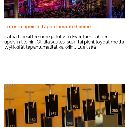
Tutustu upeisiin tapahtumatiloihimme
Lataa tilaesitteemme ja tutustu Eventum Lahden
upeisiin tiloihin. Oli tilaisuutesi suuri tai pieni, löydät meiltä
tyylikkäät tapahtumatilat kaikkiin...
Lue lisää