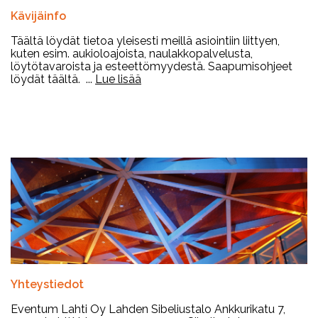
Kävijäinfo
Täältä löydät tietoa yleisesti meillä asiointiin liittyen,
kuten esim. aukioloajoista, naulakkopalvelusta,
löytötavaroista ja esteettömyydestä. Saapumisohjeet
löydät täältä. ...
Lue lisää
Yhteystiedot
Eventum Lahti Oy Lahden Sibeliustalo Ankkurikatu 7,