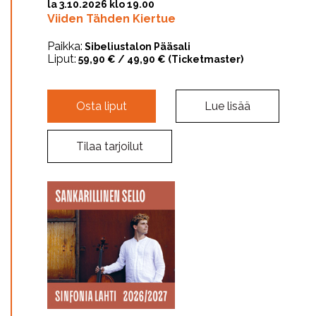
la 3.10.2026 klo 19.00
Viiden Tähden Kiertue
Paikka:
Sibeliustalon Pääsali
Liput:
59,90 € / 49,90 € (Ticketmaster)
Osta liput
Lue lisää
Tilaa tarjoilut