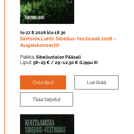
to 27.8.2026 klo 18.30
Sinfonia Lahti: Sibelius-festivaali 2026 –
Avajaiskonsertti
Paikka:
Sibeliustalon Pääsali
Liput:
58–25 € / 29–12,50 € (Lippu.fi)
Osta liput
Lue lisää
Tilaa tarjoilut