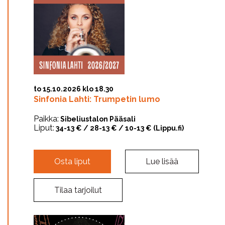
to 15.10.2026 klo 18.30
Sinfonia Lahti: Trumpetin lumo
Paikka:
Sibeliustalon Pääsali
Liput:
34-13 € / 28-13 € / 10-13 € (Lippu.fi)
Osta liput
Lue lisää
Tilaa tarjoilut