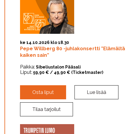
ke 14.10.2026 klo 18.30
Pepe Willberg 80 -juhlakonsertti ”Elämältä
kaiken sain”
Paikka:
Sibeliustalon Pääsali
Liput:
59,90 € / 49,90 € (Ticketmaster)
Osta liput
Lue lisää
Tilaa tarjoilut