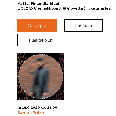
Paikka:
Finlandia-klubi
Liput:
30 € ennakkoon / 35 € ovelta (Ticketmaster)
Osta liput
Lue lisää
Tilaa tarjoilut
la 19.9.2026 klo 21.00
Samuli Putro