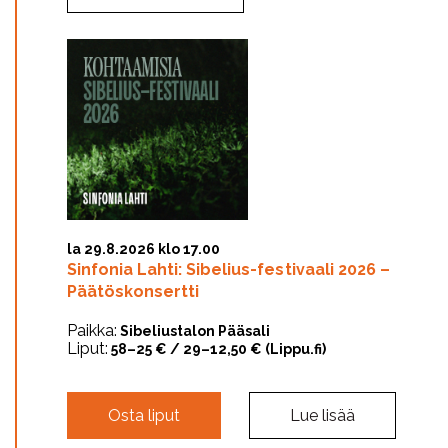
la 29.8.2026 klo 17.00
Sinfonia Lahti: Sibelius-festivaali 2026 –
Päätöskonsertti
Paikka:
Sibeliustalon Pääsali
Liput:
58–25 € / 29–12,50 € (Lippu.fi)
Osta liput
Lue lisää