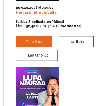
pe 9.10.2026 klo 19.00
Herrasmiehet lavalla
Paikka:
Sibeliustalon Pääsali
Liput:
52,40 € / 87,40 € (Ticketmaster)
Osta liput
Lue lisää
Tilaa tarjoilut