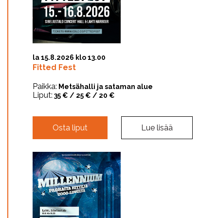
la 15.8.2026 klo 13.00
Fitted Fest
Paikka:
Metsähalli ja sataman alue
Liput:
35 € / 25 € / 20 €
Osta liput
Lue lisää