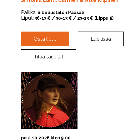
Sinfonia Lahti: Carmen & Atte Kilpinen
Paikka:
Sibeliustalon Pääsali
Liput:
36-13 € / 30-13 € / 23-13 € (Lippu.fi)
Osta liput
Lue lisää
Tilaa tarjoilut
pe 2.10.2026 klo 19.00