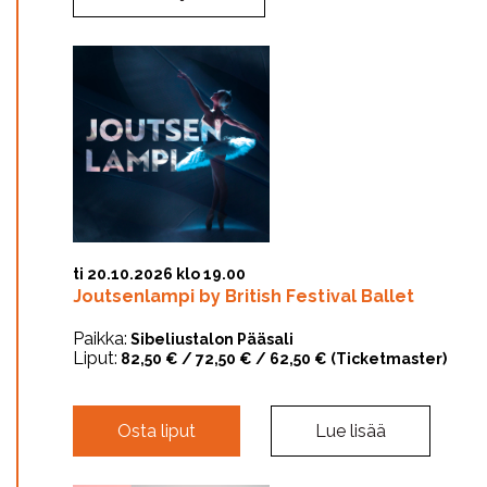
ti 20.10.2026 klo 19.00
Joutsenlampi by British Festival Ballet
Paikka:
Sibeliustalon Pääsali
Liput:
82,50 € / 72,50 € / 62,50 € (Ticketmaster)
Osta liput
Lue lisää