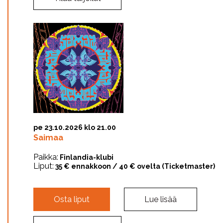
pe 23.10.2026 klo 21.00
Saimaa
Paikka:
Finlandia-klubi
Liput:
35 € ennakkoon / 40 € ovelta (Ticketmaster)
Osta liput
Lue lisää