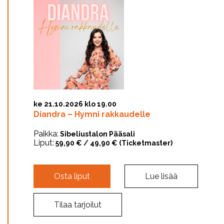
ke 21.10.2026 klo 19.00
Diandra – Hymni rakkaudelle
Paikka:
Sibeliustalon Pääsali
Liput:
59,90 € / 49,90 € (Ticketmaster)
Osta liput
Lue lisää
Tilaa tarjoilut