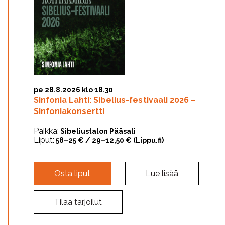
pe 28.8.2026 klo 18.30
Sinfonia Lahti: Sibelius-festivaali 2026 –
Sinfoniakonsertti
Paikka:
Sibeliustalon Pääsali
Liput:
58–25 € / 29–12,50 € (Lippu.fi)
Osta liput
Lue lisää
Tilaa tarjoilut