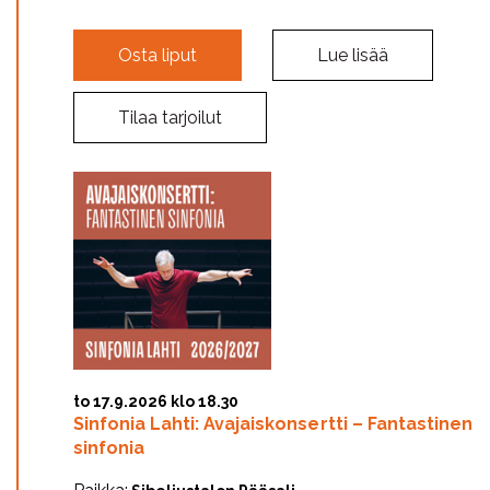
Osta liput
Lue lisää
Tilaa tarjoilut
to 17.9.2026 klo 18.30
Sinfonia Lahti: Avajaiskonsertti – Fantastinen
sinfonia