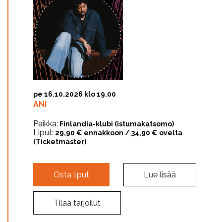
pe 16.10.2026 klo 19.00
ANI
Paikka:
Finlandia-klubi (istumakatsomo)
Liput:
29,90 € ennakkoon / 34,90 € ovelta
(Ticketmaster)
Osta liput
Lue lisää
Tilaa tarjoilut