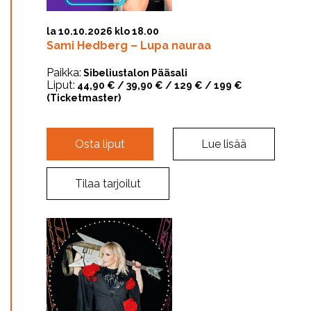
la 10.10.2026 klo 18.00
Sami Hedberg – Lupa nauraa
Paikka:
Sibeliustalon Pääsali
Liput:
44,90 € / 39,90 € / 129 € / 199 €
(Ticketmaster)
Osta liput
Lue lisää
Tilaa tarjoilut