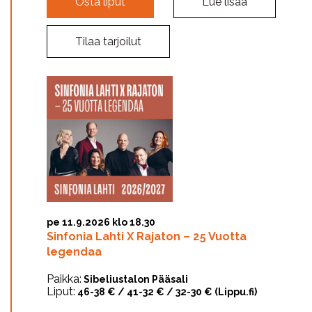
Osta liput
Lue lisää
Tilaa tarjoilut
pe 11.9.2026 klo 18.30
Sinfonia Lahti X Rajaton – 25 Vuotta
legendaa
Paikka:
Sibeliustalon Pääsali
Liput:
46-38 € / 41-32 € / 32-30 € (Lippu.fi)