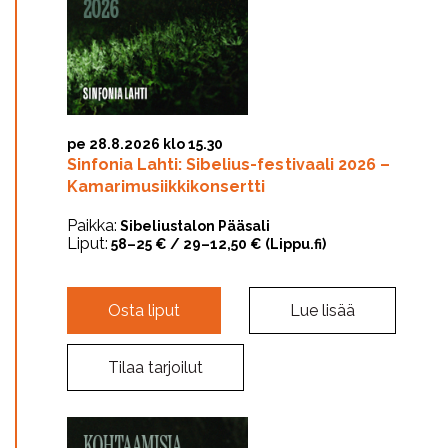
pe 28.8.2026 klo 15.30
Sinfonia Lahti: Sibelius-festivaali 2026 –
Kamarimusiikkikonsertti
Paikka:
Sibeliustalon Pääsali
Liput:
58–25 € / 29–12,50 € (Lippu.fi)
Osta liput
Lue lisää
Tilaa tarjoilut