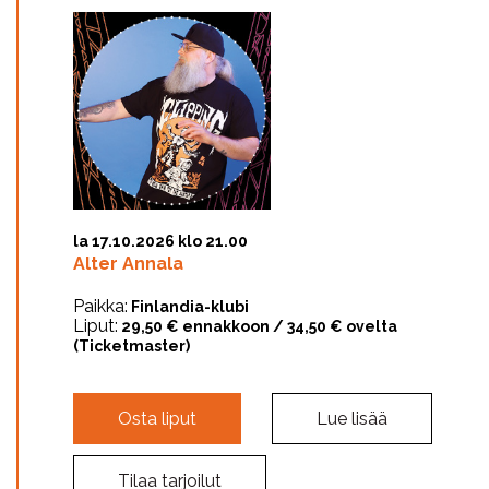
la 17.10.2026 klo 21.00
Alter Annala
Paikka:
Finlandia-klubi
Liput:
29,50 € ennakkoon / 34,50 € ovelta
(Ticketmaster)
Osta liput
Lue lisää
Tilaa tarjoilut