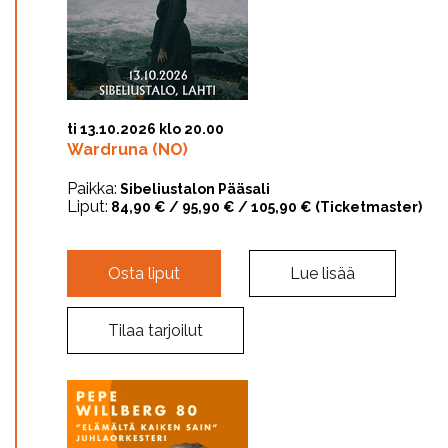
ti 13.10.2026 klo 20.00
Wardruna (NO)
Paikka:
Sibeliustalon Pääsali
Liput:
84,90 € / 95,90 € / 105,90 € (Ticketmaster)
Osta liput
Lue lisää
Tilaa tarjoilut