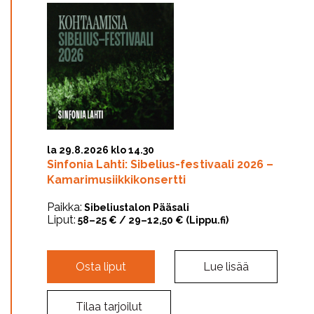
la 29.8.2026 klo 14.30
Sinfonia Lahti: Sibelius-festivaali 2026 –
Kamarimusiikkikonsertti
Paikka:
Sibeliustalon Pääsali
Liput:
58–25 € / 29–12,50 € (Lippu.fi)
Osta liput
Lue lisää
Tilaa tarjoilut