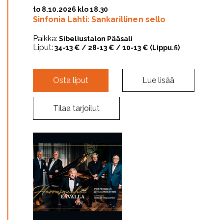
to 8.10.2026 klo 18.30
Sinfonia Lahti: Sankarillinen sello
Paikka:
Sibeliustalon Pääsali
Liput:
34-13 € / 28-13 € / 10-13 € (Lippu.fi)
Osta liput
Lue lisää
Tilaa tarjoilut