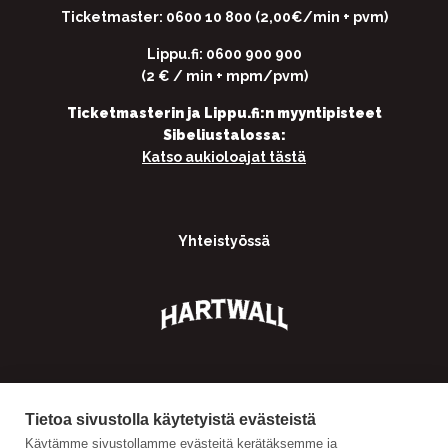
Ticketmaster: 0600 10 800 (2,00€/min + pvm)
Lippu.fi: 0600 900 900
(2 € / min + mpm/pvm)
Ticketmasterin ja Lippu.fi:n myyntipisteet
Sibeliustalossa:
Katso aukioloajat tästä
Yhteistyössä
Tietoa sivustolla käytetyistä evästeistä
Käytämme sivustollamme evästeitä kerätäksemme ja