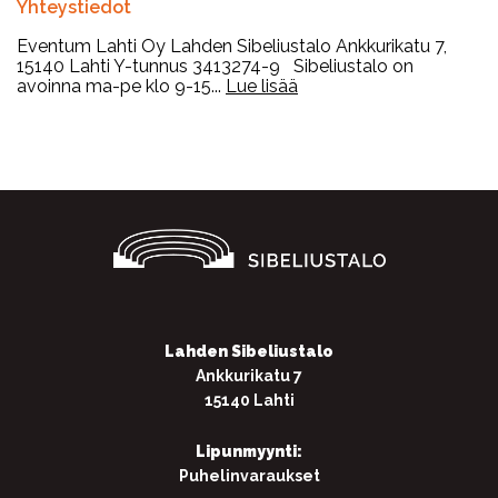
Yhteystiedot
Eventum Lahti Oy Lahden Sibeliustalo Ankkurikatu 7,
15140 Lahti Y-tunnus 3413274-9 Sibeliustalo on
avoinna ma-pe klo 9-15...
Lue lisää
Lahden Sibeliustalo
Ankkurikatu 7
15140 Lahti
Lipunmyynti:
Puhelinvaraukset