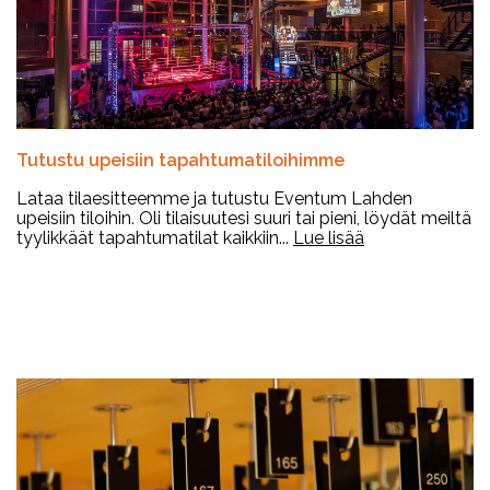
Tutustu upeisiin tapahtumatiloihimme
Lataa tilaesitteemme ja tutustu Eventum Lahden
upeisiin tiloihin. Oli tilaisuutesi suuri tai pieni, löydät meiltä
tyylikkäät tapahtumatilat kaikkiin...
Lue lisää