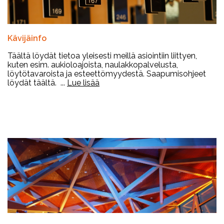
Kävijäinfo
Täältä löydät tietoa yleisesti meillä asiointiin liittyen,
kuten esim. aukioloajoista, naulakkopalvelusta,
löytötavaroista ja esteettömyydestä. Saapumisohjeet
löydät täältä. ...
Lue lisää