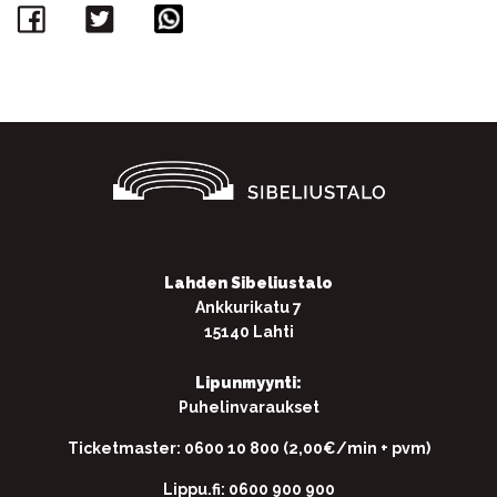
Facebook
Twitter
WhatsApp
Lahden Sibeliustalo
Ankkurikatu 7
15140 Lahti
Lipunmyynti:
Puhelinvaraukset
Ticketmaster: 0600 10 800 (2,00€/min + pvm)
Lippu.fi: 0600 900 900