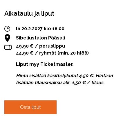
Aikataulu ja liput
la 20.2.2027 klo 18.00
Sibeliustalon Pääsali
49,90 € / peruslippu
44,90 € / ryhmät (min. 20 hlöä)
Liput myy Ticketmaster.
Hinta sisältää käsittelykulut 4,50 €. Hintaan
lisätään tilausmaksu alk. 1,50 € / tilaus.
Osta liput