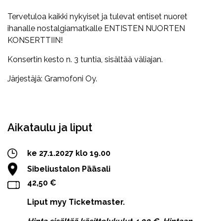
Tervetuloa kaikki nykyiset ja tulevat entiset nuoret
ihanalle nostalgiamatkalle ENTISTEN NUORTEN
KONSERTTIIN!
Konsertin kesto n. 3 tuntia, sisältää väliajan.
Järjestäjä: Gramofoni Oy.
Facebook
Twitter
WhatsApp
Aikataulu ja liput
ke 27.1.2027 klo 19.00
Sibeliustalon Pääsali
42,50 €
Liput myy Ticketmaster.