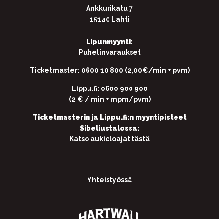
Ankkurikatu 7
15140 Lahti
Lipunmyynti:
Puhelinvaraukset
Ticketmaster: 0600 10 800 (2,00€/min + pvm)
Lippu.fi: 0600 900 900
(2 € / min + mpm/pvm)
Ticketmasterin ja Lippu.fi:n myyntipisteet
Sibeliustalossa:
Katso aukioloajat tästä
Yhteistyössä