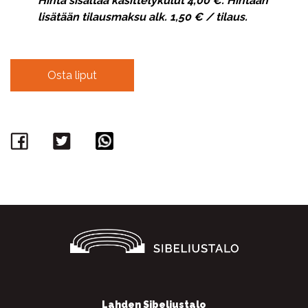
Hinta sisältää käsittelykulut 4,00 €. Hintaan
lisätään tilausmaksu alk. 1,50 € / tilaus.
Osta liput
Facebook
Twitter
WhatsApp
Lahden Sibeliustalo