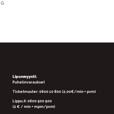
 G
Lipunmyynti:
Puhelinvaraukset
Ticketmaster: 0600 10 800 (2,00€/min + pvm)
Lippu.fi: 0600 900 900
(2 € / min + mpm/pvm)