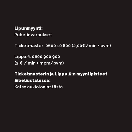
Lipunmyynti:
Puhelinvaraukset
Ticketmaster: 0600 10 800 (2,00€/min + pvm)
Lippu.fi: 0600 900 900
(2 € / min + mpm/pvm)
Ticketmasterin ja Lippu.fi:n myyntipisteet
Sibeliustalossa:
Katso aukioloajat tästä