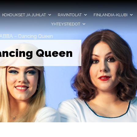
KOKOUKSET JA JUHLAT
RAVINTOLAT
FINLANDIA-KLUBI
YHTEYSTIEDOT
ABBA – Dancing Queen
ancing Queen