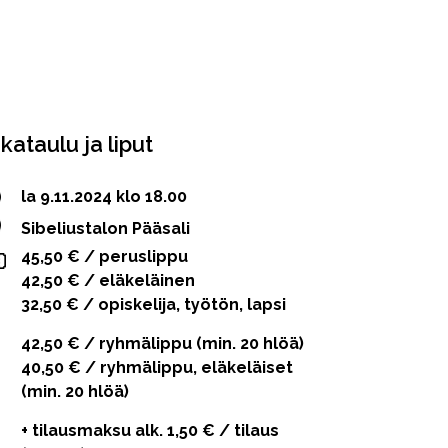
ikataulu ja liput
la 9.11.2024 klo 18.00
Sibeliustalon Pääsali
45,50 € / peruslippu
42,50 € / eläkeläinen
32,50 € / opiskelija, työtön, lapsi
42,50 € / ryhmälippu (min. 20 hlöä)
40,50 € / ryhmälippu, eläkeläiset
(min. 20 hlöä)
+ tilausmaksu alk. 1,50 € / tilaus