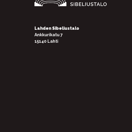
Lahden Sibeliustalo
Ankkurikatu 7
15140 Lahti