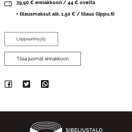
39,90 € ennakkoon / 44 € ovelta
+ tilausmaksut alk. 1,50 € / tilaus (lippu.fi)
Loppuunmyyty
Tilaa juomat ennakkoon
Facebook
Twitter
WhatsApp