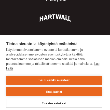
Tietoa sivustolla käytetyistä evästeistä
Käytämme sivustollamme evästeitä kerätäksemme ja
analysoidaksemme sivuston suorituskykyä ja käyttöä,
tarjotaksemme sosiaalisen median ominaisuuksia sekä
parantaaksemme ja räätälöidäksemme sisältöä ja mainoksia.
Lue
lisää
Salli kaikki evästeet
Estä kaikki
Evästeasetukset