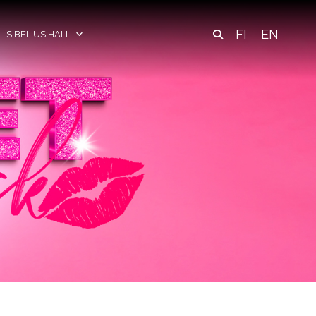
FI
EN
SIBELIUS HALL