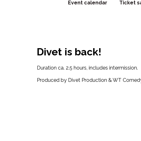
Event calendar
Ticket s
Divet is back!
Duration ca. 2.5 hours, includes intermission.
Produced by Divet Production & WT Comed
Facebook
Twitter
WhatsApp