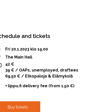
chedule and tickets
Fri 20.1.2023 klo 19.00
The Main Hall
42 €
39 € / OAPs, unemployed, draftees
69,50 € / Etkopaloja & Elämyksiä
+ lippu.fi delivery fee (from 1.50 €)
Buy tickets