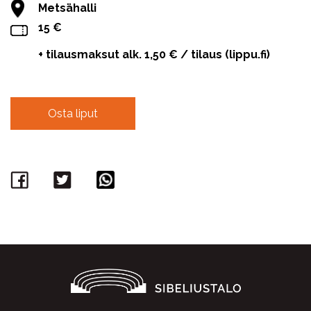
Metsähalli
15 €
+ tilausmaksut alk. 1,50 € / tilaus (lippu.fi)
Osta liput
Facebook
Twitter
WhatsApp