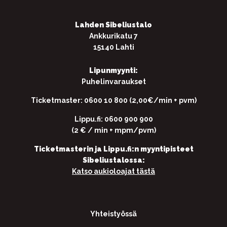
Lahden Sibeliustalo
Ankkurikatu 7
15140 Lahti
Lipunmyynti:
Puhelinvaraukset
Ticketmaster: 0600 10 800 (2,00€/min + pvm)
Lippu.fi: 0600 900 900
(2 € / min + mpm/pvm)
Ticketmasterin ja Lippu.fi:n myyntipisteet
Sibeliustalossa:
Katso aukioloajat tästä
Yhteistyössä