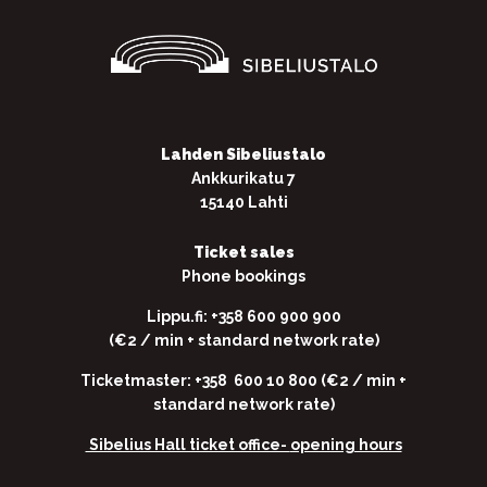
Lahden Sibeliustalo
Ankkurikatu 7
15140 Lahti
Ticket sales
Phone bookings
Lippu.fi: +358 600 900 900
(€2 / min + standard network rate)
Ticketmaster: +358 600 10 800 (€2 / min +
standard network rate)
Sibelius Hall ticket office-
opening hours