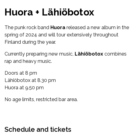
Huora + Lähiöbotox
The punk rock band
Huora
released a new album in the
spring of 2024 and will tour extensively throughout
Finland during the year.
Currently preparing new music,
Lähiöbotox
combines
rap and heavy music.
Doors at 8 pm
Lähiöbotox at 8.30 pm
Huora at 9.50 pm
No age limits, restricted bar area.
Facebook
Twitter
WhatsApp
Schedule and tickets