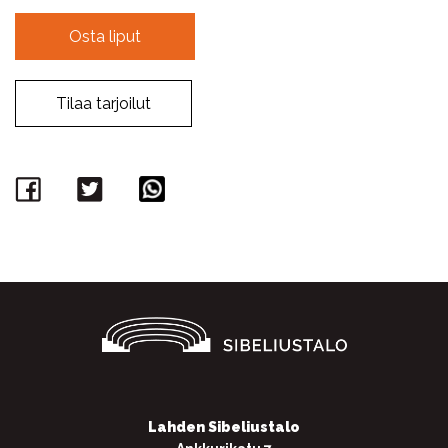
Osta liput
Tilaa tarjoilut
Facebook
Twitter
WhatsApp
Lahden Sibeliustalo