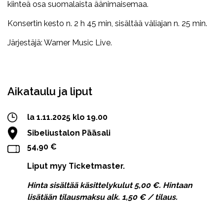
kiinteä osa suomalaista äänimaisemaa.
Konsertin kesto n. 2 h 45 min, sisältää väliajan n. 25 min.
Järjestäjä: Warner Music Live.
Facebook
Twitter
WhatsApp
Aikataulu ja liput
la 1.11.2025 klo 19.00
Sibeliustalon Pääsali
54,90 €
Liput myy Ticketmaster.
Hinta sisältää käsittelykulut 5,00 €. Hintaan
lisätään tilausmaksu alk. 1,50 € / tilaus.