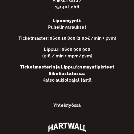
Ankkurikatu 7
15140 Lahti
Lipunmyynti:
Puhelinvaraukset
Ticketmaster: 0600 10 800 (2,00€/min + pvm)
Lippu.fi: 0600 900 900
(2 € / min + mpm/pvm)
Ticketmasterin ja Lippu.fi:n myyntipisteet
Sibeliustalossa:
Katso aukioloajat tästä
Yhteistyössä