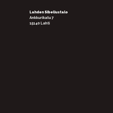
Lahden Sibeliustalo
Ankkurikatu 7
15140 Lahti