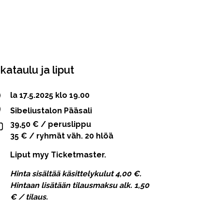
ikataulu ja liput
la 17.5.2025 klo 19.00
Sibeliustalon Pääsali
39,50 € / peruslippu
35 € / ryhmät väh. 20 hlöä
Liput myy Ticketmaster.
Hinta sisältää käsittelykulut 4,00 €.
Hintaan lisätään tilausmaksu alk. 1,50
€ / tilaus.