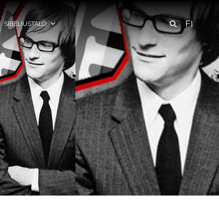
FI
SIBELIUSTALO