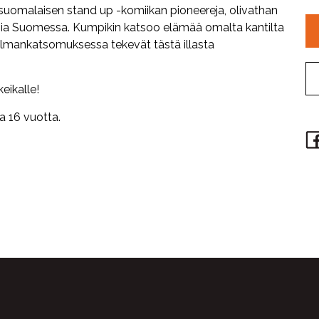
uomalaisen stand up -komiikan pioneereja, olivathan
ajia Suomessa. Kumpikin katsoo elämää omalta kantilta
aailmankatsomuksessa tekevät tästä illasta
eikalle!
ja 16 vuotta.