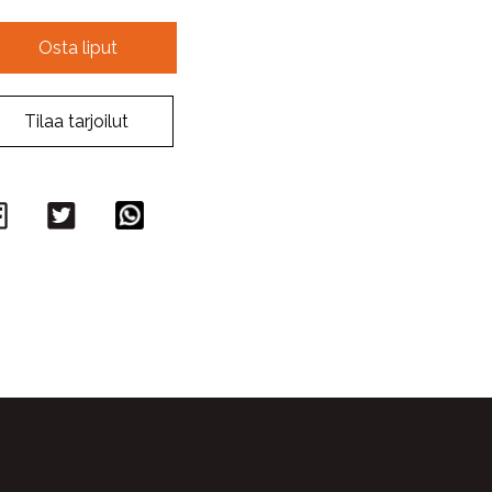
Osta liput
Tilaa tarjoilut
Facebook
Twitter
WhatsApp