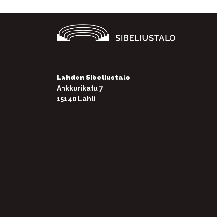
Lahden Sibeliustalo
Ankkurikatu 7
15140 Lahti