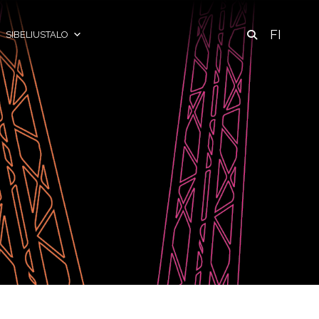
FI
SIBELIUSTALO