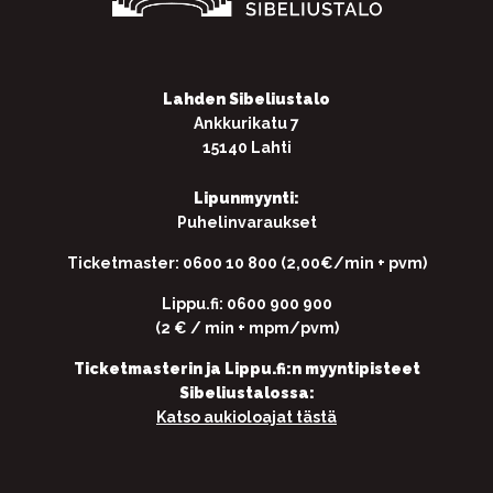
Lahden Sibeliustalo
Ankkurikatu 7
15140 Lahti
Lipunmyynti:
Puhelinvaraukset
Ticketmaster: 0600 10 800 (2,00€/min + pvm)
Lippu.fi: 0600 900 900
(2 € / min + mpm/pvm)
Ticketmasterin ja Lippu.fi:n myyntipisteet
Sibeliustalossa:
Katso aukioloajat tästä