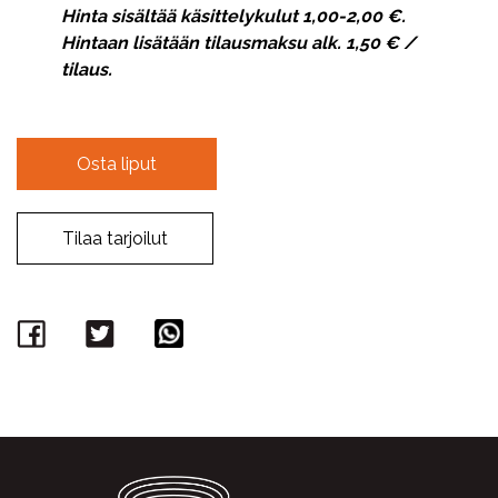
Hinta sisältää käsittelykulut 1,00-2,00 €.
Hintaan lisätään tilausmaksu alk. 1,50 € /
tilaus.
Osta liput
Tilaa tarjoilut
Facebook
Twitter
WhatsApp