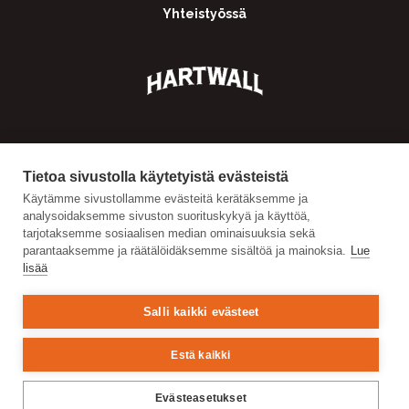
Yhteistyössä
Tietoa sivustolla käytetyistä evästeistä
Käytämme sivustollamme evästeitä kerätäksemme ja
analysoidaksemme sivuston suorituskykyä ja käyttöä,
tarjotaksemme sosiaalisen median ominaisuuksia sekä
parantaaksemme ja räätälöidäksemme sisältöä ja mainoksia.
Lue
lisää
Salli kaikki evästeet
Estä kaikki
Evästeasetukset