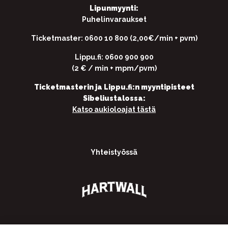
Lipunmyynti:
Puhelinvaraukset
Ticketmaster: 0600 10 800 (2,00€/min + pvm)
Lippu.fi: 0600 900 900
(2 € / min + mpm/pvm)
Ticketmasterin ja Lippu.fi:n myyntipisteet
Sibeliustalossa:
Katso aukioloajat tästä
Yhteistyössä