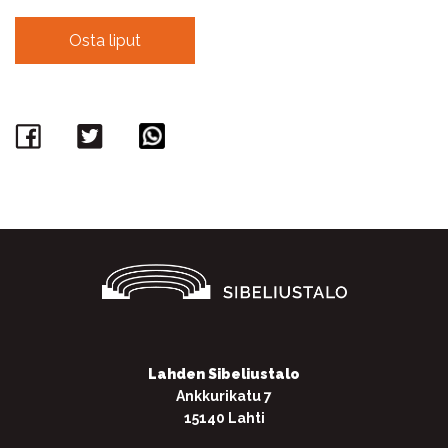
Osta liput
Facebook
Twitter
WhatsApp
Lahden Sibeliustalo
Ankkurikatu 7
15140 Lahti