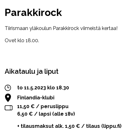
Parakkirock
Tiirismaan yläkoulun Parakkirock viimeistä kertaa!
Ovet klo 18.00.
Facebook
Twitter
WhatsApp
Aikataulu ja liput
to 11.5.2023 klo 18.30
Finlandia-klubi
11,50 € / peruslippu
6,50 € / lapsi (alle 18v)
+ tilausmaksut alk. 1,50 € / tilaus (lippu.fi)