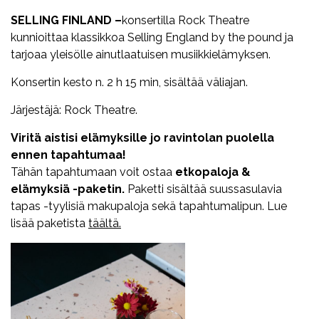
SELLING FINLAND –
konsertilla Rock Theatre
kunnioittaa klassikkoa Selling England by the pound ja
tarjoaa yleisölle ainutlaatuisen musiikkielämyksen.
Konsertin kesto n. 2 h 15 min, sisältää väliajan.
Järjestäjä: Rock Theatre.
Viritä aistisi elämyksille jo ravintolan puolella
ennen tapahtumaa!
Tähän tapahtumaan voit ostaa
etkopaloja &
elämyksiä -paketin.
Paketti sisältää suussasulavia
tapas -tyylisiä makupaloja sekä tapahtumalipun. Lue
lisää paketista
täältä.