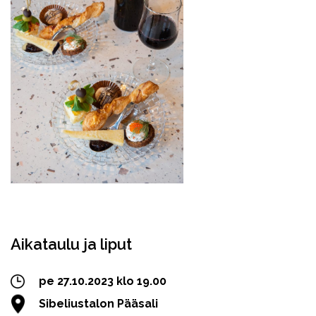
Facebook
Twitter
WhatsApp
Aikataulu ja liput
pe 27.10.2023 klo 19.00
Sibeliustalon Pääsali