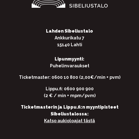
Lahden Sibeliustalo
Ankkurikatu 7
15140 Lahti
Lipunmyynti:
Puhelinvaraukset
Ticketmaster: 0600 10 800 (2,00€/min + pvm)
Lippu.fi: 0600 900 900
(2 € / min + mpm/pvm)
Ticketmasterin ja Lippu.fi:n myyntipisteet
Sibeliustalossa:
Katso aukioloajat tästä