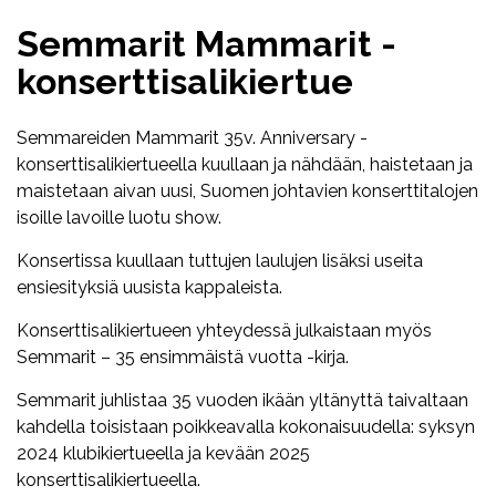
Semmarit Mammarit -
konserttisalikiertue
Semmareiden Mammarit 35v. Anniversary -
konserttisalikiertueella kuullaan ja nähdään, haistetaan ja
maistetaan aivan uusi, Suomen johtavien konserttitalojen
isoille lavoille luotu show.
Konsertissa kuullaan tuttujen laulujen lisäksi useita
ensiesityksiä uusista kappaleista.
Konserttisalikiertueen yhteydessä julkaistaan myös
Semmarit – 35 ensimmäistä vuotta -kirja.
Semmarit juhlistaa 35 vuoden ikään yltänyttä taivaltaan
kahdella toisistaan poikkeavalla kokonaisuudella: syksyn
2024 klubikiertueella ja kevään 2025
konserttisalikiertueella.