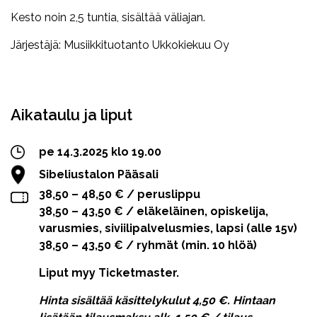
Kesto noin 2,5 tuntia, sisältää väliajan.
Järjestäjä: Musiikkituotanto Ukkokiekuu Oy
Facebook
Twitter
WhatsApp
Aikataulu ja liput
pe 14.3.2025 klo 19.00
Sibeliustalon Pääsali
38,50 – 48,50 € / peruslippu
38,50 – 43,50 € / eläkeläinen, opiskelija,
varusmies, siviilipalvelusmies, lapsi (alle 15v)
38,50 – 43,50 € / ryhmät (min. 10 hlöä)
Liput myy Ticketmaster.
Hinta sisältää käsittelykulut 4,50 €. Hintaan