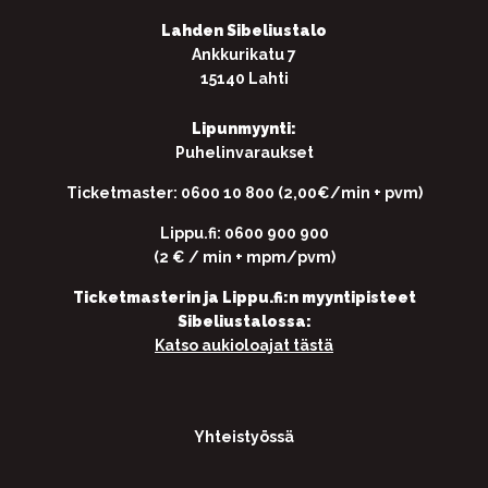
Lahden Sibeliustalo
Ankkurikatu 7
15140 Lahti
Lipunmyynti:
Puhelinvaraukset
Ticketmaster: 0600 10 800 (2,00€/min + pvm)
Lippu.fi: 0600 900 900
(2 € / min + mpm/pvm)
Ticketmasterin ja Lippu.fi:n myyntipisteet
Sibeliustalossa:
Katso aukioloajat tästä
Yhteistyössä