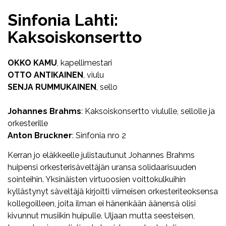
Sinfonia Lahti:
Kaksoiskonsertto
OKKO KAMU
, kapellimestari
OTTO ANTIKAINEN
, viulu
SENJA RUMMUKAINEN
, sello
Johannes Brahms
: Kaksoiskonsertto viululle, sellolle ja
orkesterille
Anton Bruckner
: Sinfonia nro 2
Kerran jo eläkkeelle julistautunut Johannes Brahms
huipensi orkesterisäveltäjän uransa solidaarisuuden
sointeihin. Yksinäisten virtuoosien voittokulkuihin
kyllästynyt säveltäjä kirjoitti viimeisen orkesteriteoksensa
kollegoilleen, joita ilman ei hänenkään äänensä olisi
kivunnut musiikin huipulle. Uljaan mutta seesteisen,