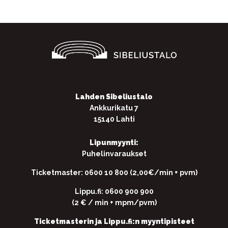
Lahden Sibeliustalo
Ankkurikatu 7
15140 Lahti
Lipunmyynti:
Puhelinvaraukset
Ticketmaster: 0600 10 800 (2,00€/min + pvm)
Lippu.fi: 0600 900 900
(2 € / min + mpm/pvm)
Ticketmasterin ja Lippu.fi:n myyntipisteet