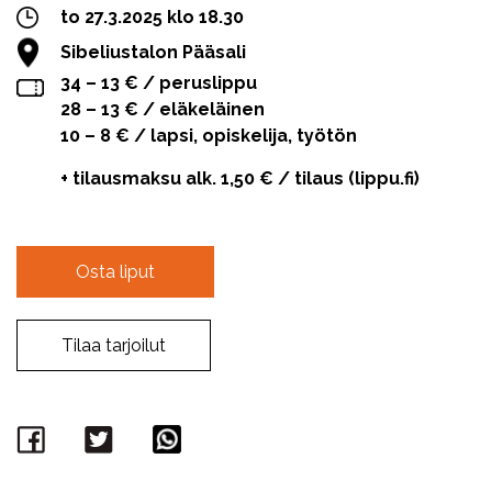
to 27.3.2025 klo 18.30
Sibeliustalon Pääsali
34 – 13 € / peruslippu
28 – 13 € / eläkeläinen
10 – 8 € / lapsi, opiskelija, työtön
+ tilausmaksu alk. 1,50 € / tilaus (lippu.fi)
Osta liput
Tilaa tarjoilut
Facebook
Twitter
WhatsApp