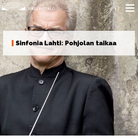
Skip
to
FI
content
Sinfonia Lahti: Pohjolan taikaa