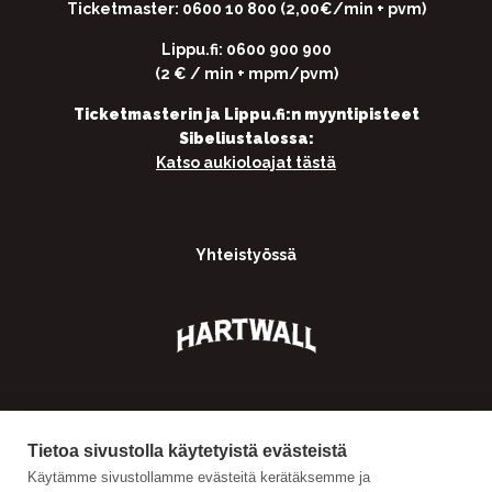
Ticketmaster: 0600 10 800 (2,00€/min + pvm)
Lippu.fi: 0600 900 900
(2 € / min + mpm/pvm)
Ticketmasterin ja Lippu.fi:n myyntipisteet
Sibeliustalossa:
Katso aukioloajat tästä
Yhteistyössä
Tietoa sivustolla käytetyistä evästeistä
Käytämme sivustollamme evästeitä kerätäksemme ja