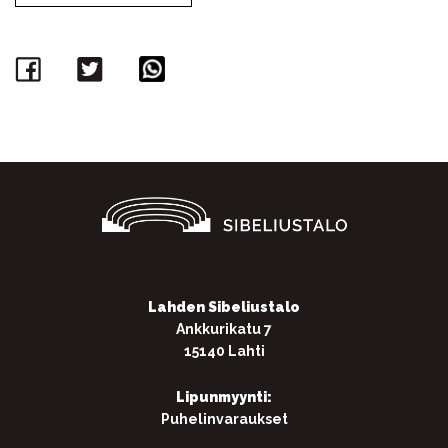
Facebook
Twitter
WhatsApp
Lahden Sibeliustalo
Ankkurikatu 7
15140 Lahti
Lipunmyynti:
Puhelinvaraukset