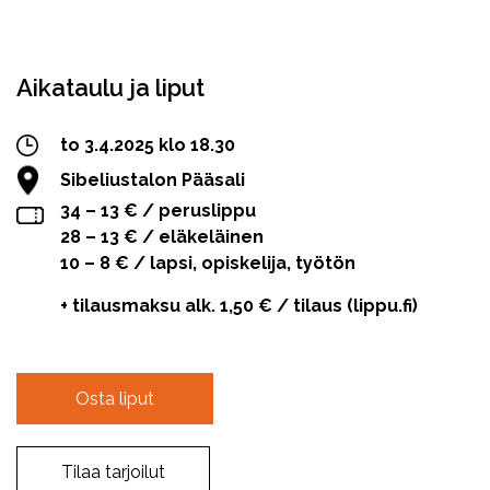
Facebook
Twitter
WhatsApp
Aikataulu ja liput
to 3.4.2025 klo 18.30
Sibeliustalon Pääsali
34 – 13 € / peruslippu
28 – 13 € / eläkeläinen
10 – 8 € / lapsi, opiskelija, työtön
+ tilausmaksu alk. 1,50 € / tilaus (lippu.fi)
Osta liput
Tilaa tarjoilut