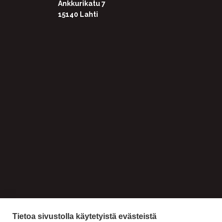
Ankkurikatu 7
15140 Lahti
Tietoa sivustolla käytetyistä evästeistä