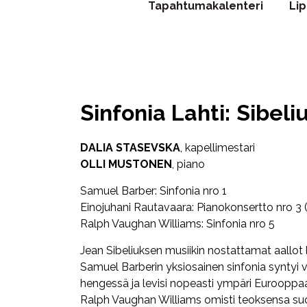
Tapahtumakalenteri
Li
Sinfonia Lahti: Sibeli
DALIA STASEVSKA
, kapellimestari
OLLI MUSTONEN
, piano
Samuel Barber: Sinfonia nro 1
Einojuhani Rautavaara: Pianokonsertto nro 3 
Ralph Vaughan Williams: Sinfonia nro 5
Jean Sibeliuksen musiikin nostattamat aallot 
Samuel Barberin yksiosainen sinfonia syntyi
hengessä ja levisi nopeasti ympäri Eurooppaa
Ralph Vaughan Williams omisti teoksensa suo