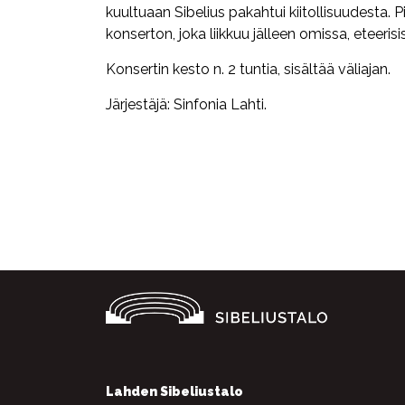
kuultuaan Sibelius pakahtui kiitollisuudesta. 
konserton, joka liikkuu jälleen omissa, eteeris
Konsertin kesto n. 2 tuntia, sisältää väliajan.
Järjestäjä: Sinfonia Lahti.
Facebook
Twitter
WhatsApp
Lahden Sibeliustalo