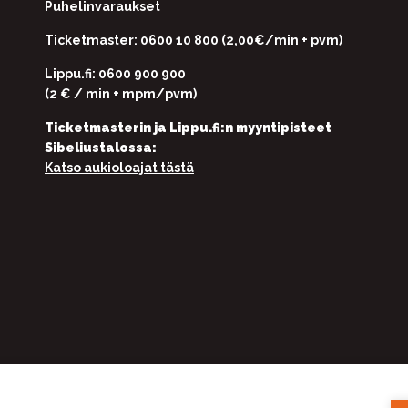
Puhelinvaraukset
Ticketmaster: 0600 10 800 (2,00€/min + pvm)
Lippu.fi: 0600 900 900
(2 € / min + mpm/pvm)
Ticketmasterin ja Lippu.fi:n myyntipisteet
Sibeliustalossa:
Katso aukioloajat tästä