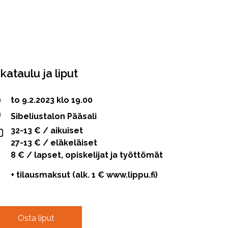
ikataulu ja liput
to 9.2.2023 klo 19.00
Sibeliustalon Pääsali
32-13 € / aikuiset
27-13 € / eläkeläiset
8 € / lapset, opiskelijat ja työttömät
+ tilausmaksut (alk. 1 € www.lippu.fi)
Osta liput