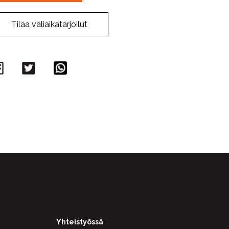
Tilaa väliaikatarjoilut
Facebook
Twitter
WhatsApp
Yhteistyössä