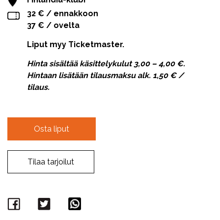
32 € / ennakkoon
37 € / ovelta
Liput myy Ticketmaster.
Hinta sisältää käsittelykulut 3,00 – 4,00 €.
Hintaan lisätään tilausmaksu alk. 1,50 € /
tilaus.
Osta liput
Tilaa tarjoilut
Facebook
Twitter
WhatsApp