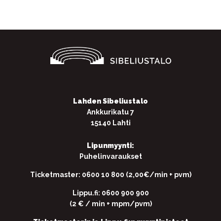
Lahden Sibeliustalo
Ankkurikatu 7
15140 Lahti
Lipunmyynti:
Puhelinvaraukset
Ticketmaster: 0600 10 800 (2,00€/min + pvm)
Lippu.fi: 0600 900 900
(2 € / min + mpm/pvm)