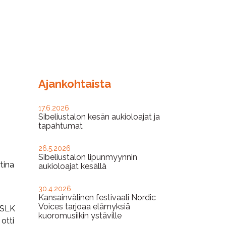
Ajankohtaista
17.6.2026
Sibeliustalon kesän aukioloajat ja
tapahtumat
26.5.2026
Sibeliustalon lipunmyynnin
tina
aukioloajat kesällä
30.4.2026
Kansainvälinen festivaali Nordic
Voices tarjoaa elämyksiä
. SLK
kuoromusiikin ystäville
otti