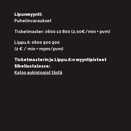
Lipunmyynti:
Puhelinvaraukset
Ticketmaster: 0600 10 800 (2,00€/min + pvm)
Lippu.fi: 0600 900 900
(2 € / min + mpm/pvm)
Ticketmasterin ja Lippu.fi:n myyntipisteet
Sibeliustalossa:
Katso aukioloajat tästä