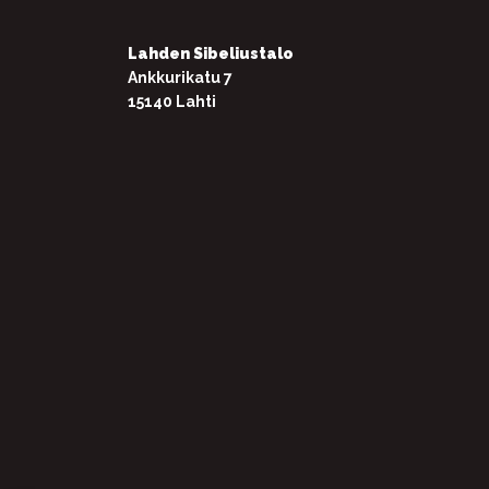
Lahden Sibeliustalo
Ankkurikatu 7
15140 Lahti