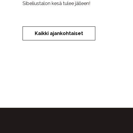
Sibeliustalon kesä tulee jälleen!
Kaikki ajankohtaiset