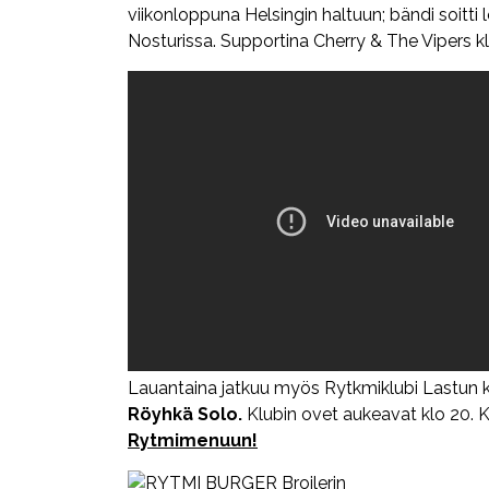
viikonloppuna Helsingin haltuun; bändi soitti
Nosturissa. Supportina Cherry & The Vipers k
Lauantaina jatkuu myös Rytkmiklubi Lastun klu
Röyhkä Solo.
Klubin ovet aukeavat klo 20. K
Rytmimenuun!