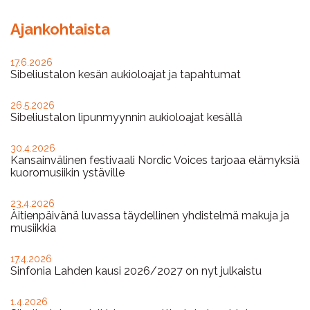
Ajankohtaista
17.6.2026
Sibeliustalon kesän aukioloajat ja tapahtumat
26.5.2026
Sibeliustalon lipunmyynnin aukioloajat kesällä
30.4.2026
Kansainvälinen festivaali Nordic Voices tarjoaa elämyksiä
kuoromusiikin ystäville
23.4.2026
Äitienpäivänä luvassa täydellinen yhdistelmä makuja ja
musiikkia
17.4.2026
Sinfonia Lahden kausi 2026/2027 on nyt julkaistu
1.4.2026