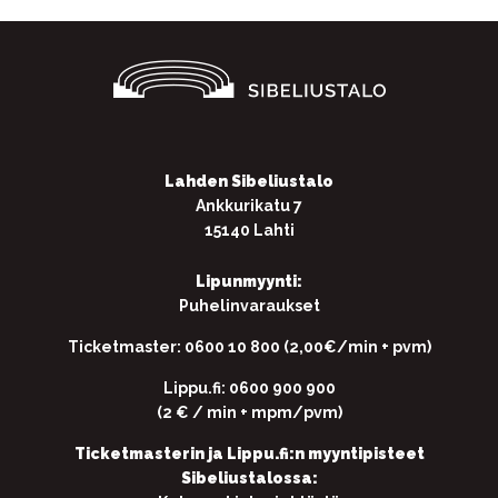
Lahden Sibeliustalo
Ankkurikatu 7
15140 Lahti
Lipunmyynti:
Puhelinvaraukset
Ticketmaster: 0600 10 800 (2,00€/min + pvm)
Lippu.fi: 0600 900 900
(2 € / min + mpm/pvm)
Ticketmasterin ja Lippu.fi:n myyntipisteet
Sibeliustalossa: