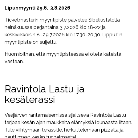
Lipunmyynti 29.6.-3.8.2026
Ticketmasterin myyntipiste palvelee Sibeliustalolla
heinäkuussa perjantaina 3.7.2026 klo 18-22 ja
keskiviikkoisin 8.-29.7.2026 klo 17.30-20.30. Lippu.fi:n
myyntipiste on suljettu.
Huomioithan, että myyntipisteessä ei oteta käteistä
vastaan.
Ravintola Lastu ja
kesäterassi
Vesijärven rantamaisemissa sijaitseva Ravintola Lastu
tarjoaa kesän ajan maukkaita elämyksiä lounaasta iltaan.
Tule viihtymään terassille, herkuttelemaan pizzalla ja
nauttimaan kesän tunnelmasta!