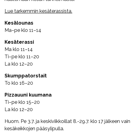
Lue tarkemmin kesäterassista.
Kesälounas
Ma–pe klo 11–14
Kesäterassi
Ma klo 11–14
Ti–pe klo 11–20
La klo 12–20
Skumppatorstait
To klo 16–20
Pizzauuni kuumana
Ti–pe klo 15–20
La klo 12–20
Huom. Pe 3.7. ja keskiviikkoillat 8.-29.7. klo 17 jälkeen vain
kesäkeikkojen pääsylipulla.