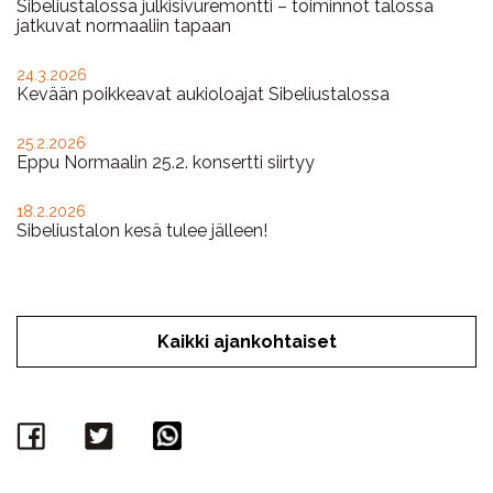
Sibeliustalossa julkisivuremontti – toiminnot talossa
jatkuvat normaaliin tapaan
24.3.2026
Kevään poikkeavat aukioloajat Sibeliustalossa
25.2.2026
Eppu Normaalin 25.2. konsertti siirtyy
18.2.2026
Sibeliustalon kesä tulee jälleen!
Kaikki ajankohtaiset
Facebook
Twitter
WhatsApp