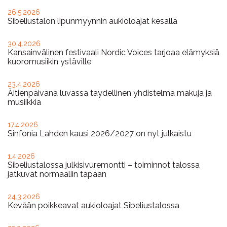
26.5.2026
Sibeliustalon lipunmyynnin aukioloajat kesällä
30.4.2026
Kansainvälinen festivaali Nordic Voices tarjoaa elämyksiä
kuoromusiikin ystäville
23.4.2026
Äitienpäivänä luvassa täydellinen yhdistelmä makuja ja
musiikkia
17.4.2026
Sinfonia Lahden kausi 2026/2027 on nyt julkaistu
1.4.2026
Sibeliustalossa julkisivuremontti – toiminnot talossa
jatkuvat normaaliin tapaan
24.3.2026
Kevään poikkeavat aukioloajat Sibeliustalossa