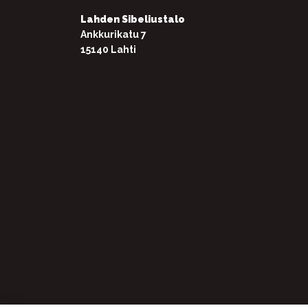
Lahden Sibeliustalo
Ankkurikatu 7
15140 Lahti