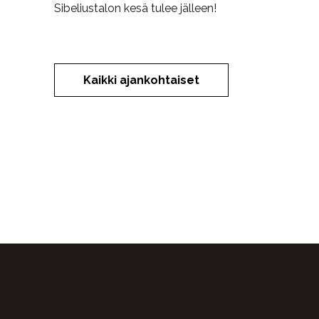
Sibeliustalon kesä tulee jälleen!
Kaikki ajankohtaiset