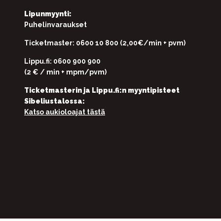
Lipunmyynti:
Puhelinvaraukset
Ticketmaster: 0600 10 800 (2,00€/min + pvm)
Lippu.fi: 0600 900 900
(2 € / min + mpm/pvm)
Ticketmasterin ja Lippu.fi:n myyntipisteet
Sibeliustalossa:
Katso aukioloajat tästä