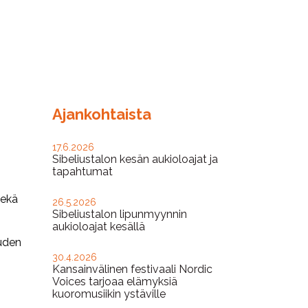
Ajankohtaista
17.6.2026
Sibeliustalon kesän aukioloajat ja
tapahtumat
sekä
26.5.2026
Sibeliustalon lipunmyynnin
aukioloajat kesällä
uuden
30.4.2026
Kansainvälinen festivaali Nordic
Voices tarjoaa elämyksiä
kuoromusiikin ystäville