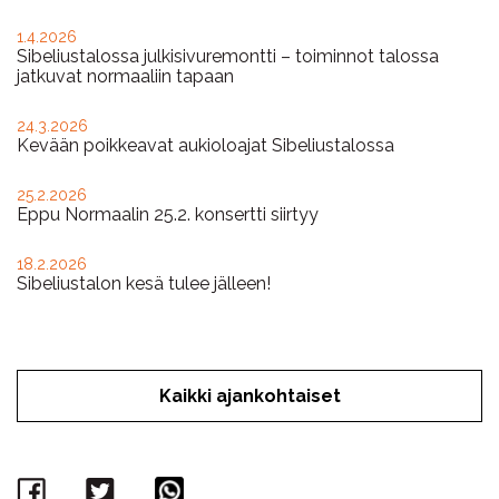
1.4.2026
Sibeliustalossa julkisivuremontti – toiminnot talossa
jatkuvat normaaliin tapaan
24.3.2026
Kevään poikkeavat aukioloajat Sibeliustalossa
25.2.2026
Eppu Normaalin 25.2. konsertti siirtyy
18.2.2026
Sibeliustalon kesä tulee jälleen!
Kaikki ajankohtaiset
Facebook
Twitter
WhatsApp