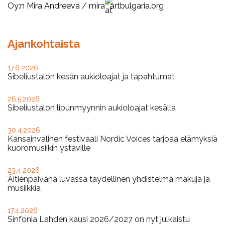
Oy:n Mira Andreeva /
mira
artbulgaria.org
Ajankohtaista
17.6.2026
Sibeliustalon kesän aukioloajat ja tapahtumat
26.5.2026
Sibeliustalon lipunmyynnin aukioloajat kesällä
30.4.2026
Kansainvälinen festivaali Nordic Voices tarjoaa elämyksiä
kuoromusiikin ystäville
23.4.2026
Äitienpäivänä luvassa täydellinen yhdistelmä makuja ja
musiikkia
17.4.2026
Sinfonia Lahden kausi 2026/2027 on nyt julkaistu