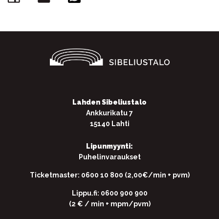
Lahden Sibeliustalo
Ankkurikatu 7
15140 Lahti
Lipunmyynti:
Puhelinvaraukset
Ticketmaster: 0600 10 800 (2,00€/min + pvm)
Lippu.fi: 0600 900 900
(2 € / min + mpm/pvm)