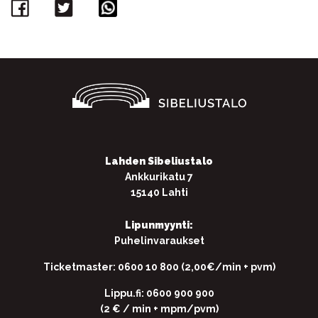
Facebook
Twitter
WhatsApp
Lahden Sibeliustalo
Ankkurikatu 7
15140 Lahti
Lipunmyynti:
Puhelinvaraukset
Ticketmaster: 0600 10 800 (2,00€/min + pvm)
Lippu.fi: 0600 900 900
(2 € / min + mpm/pvm)