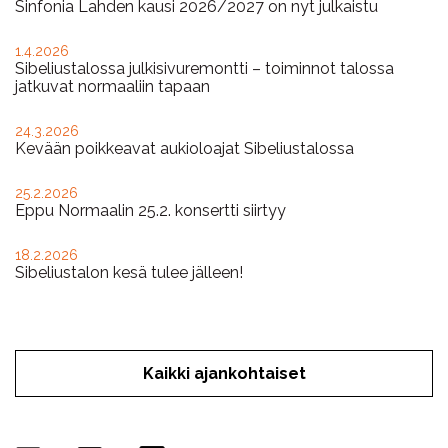
Sinfonia Lahden kausi 2026/2027 on nyt julkaistu
1.4.2026
Sibeliustalossa julkisivuremontti – toiminnot talossa
jatkuvat normaaliin tapaan
24.3.2026
Kevään poikkeavat aukioloajat Sibeliustalossa
25.2.2026
Eppu Normaalin 25.2. konsertti siirtyy
18.2.2026
Sibeliustalon kesä tulee jälleen!
Kaikki ajankohtaiset