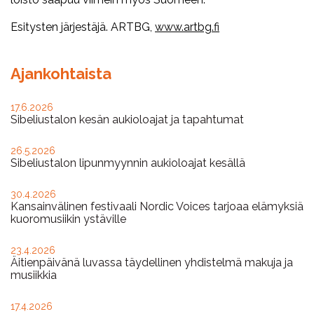
Esitysten järjestäjä. ARTBG,
www.artbg.fi
Ajankohtaista
17.6.2026
Sibeliustalon kesän aukioloajat ja tapahtumat
26.5.2026
Sibeliustalon lipunmyynnin aukioloajat kesällä
30.4.2026
Kansainvälinen festivaali Nordic Voices tarjoaa elämyksiä
kuoromusiikin ystäville
23.4.2026
Äitienpäivänä luvassa täydellinen yhdistelmä makuja ja
musiikkia
17.4.2026