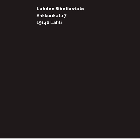
Lahden Sibeliustalo
Ankkurikatu 7
15140 Lahti