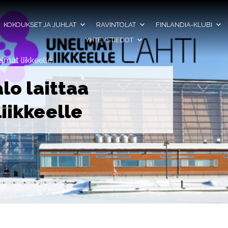
KOKOUKSET JA JUHLAT
RAVINTOLAT
FINLANDIA-KLUBI
YHTEYSTIEDOT
lmat liikkeelle
lo laittaa
iikkeelle