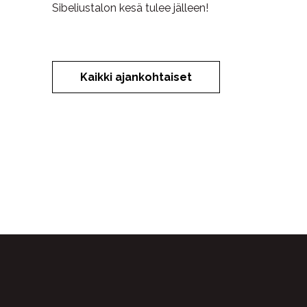
Sibeliustalon kesä tulee jälleen!
Kaikki ajankohtaiset