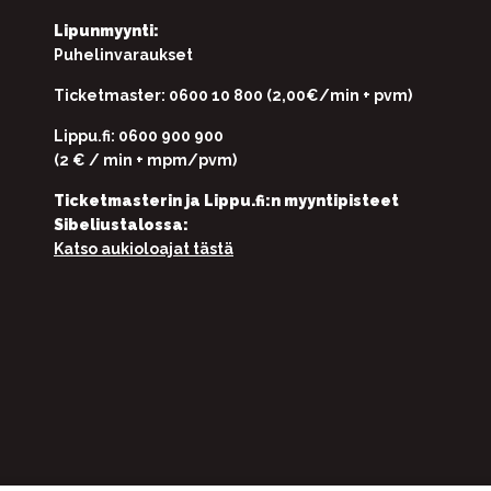
Lipunmyynti:
Puhelinvaraukset
Ticketmaster: 0600 10 800 (2,00€/min + pvm)
Lippu.fi: 0600 900 900
(2 € / min + mpm/pvm)
Ticketmasterin ja Lippu.fi:n myyntipisteet
Sibeliustalossa:
Katso aukioloajat tästä