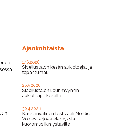
Ajankohtaista
jonoa
17.6.2026
Sibeliustalon kesän aukioloajat ja
sessä.
tapahtumat
26.5.2026
Sibeliustalon lipunmyynnin
aukioloajat kesällä
30.4.2026
isin
Kansainvälinen festivaali Nordic
Voices tarjoaa elämyksiä
kuoromusiikin ystäville