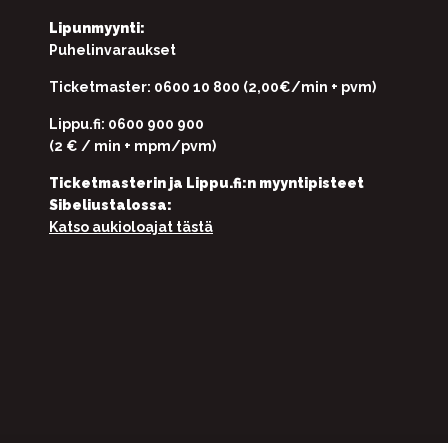
Lipunmyynti:
Puhelinvaraukset
Ticketmaster: 0600 10 800 (2,00€/min + pvm)
Lippu.fi: 0600 900 900
(2 € / min + mpm/pvm)
Ticketmasterin ja Lippu.fi:n myyntipisteet
Sibeliustalossa:
Katso aukioloajat tästä