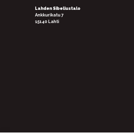
Lahden Sibeliustalo
Ankkurikatu 7
15140 Lahti