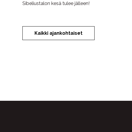
Sibeliustalon kesä tulee jälleen!
Kaikki ajankohtaiset