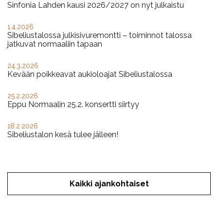
Sinfonia Lahden kausi 2026/2027 on nyt julkaistu
1.4.2026
Sibeliustalossa julkisivuremontti – toiminnot talossa
jatkuvat normaaliin tapaan
24.3.2026
Kevään poikkeavat aukioloajat Sibeliustalossa
25.2.2026
Eppu Normaalin 25.2. konsertti siirtyy
18.2.2026
Sibeliustalon kesä tulee jälleen!
Kaikki ajankohtaiset