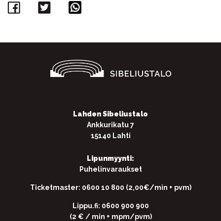
Facebook
Twitter
WhatsApp
Lahden Sibeliustalo
Ankkurikatu 7
15140 Lahti
Lipunmyynti:
Puhelinvaraukset
Ticketmaster: 0600 10 800 (2,00€/min + pvm)
Lippu.fi: 0600 900 900
(2 € / min + mpm/pvm)