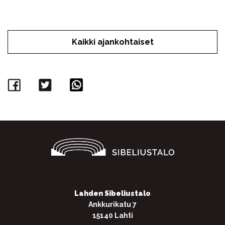
Kaikki ajankohtaiset
Facebook
Twitter
WhatsApp
Lahden Sibeliustalo
Ankkurikatu 7
15140 Lahti