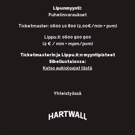
Lipunmyynti:
Puhelinvaraukset
Ticketmaster: 0600 10 800 (2,00€/min + pvm)
Lippu.fi: 0600 900 900
(2 € / min + mpm/pvm)
Ticketmasterin ja Lippu.fi:n myyntipisteet
Sibeliustalossa:
Katso aukioloajat tästä
Yhteistyössä