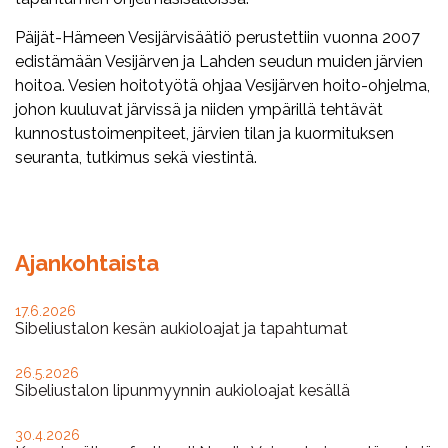
Päijät-Hämeen Vesijärvisäätiö perustettiin vuonna 2007
edistämään Vesijärven ja Lahden seudun muiden järvien
hoitoa. Vesien hoitotyötä ohjaa Vesijärven hoito-ohjelma,
johon kuuluvat järvissä ja niiden ympärillä tehtävät
kunnostustoimenpiteet, järvien tilan ja kuormituksen
seuranta, tutkimus sekä viestintä.
Ajankohtaista
17.6.2026
Sibeliustalon kesän aukioloajat ja tapahtumat
26.5.2026
Sibeliustalon lipunmyynnin aukioloajat kesällä
30.4.2026