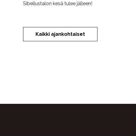
Sibeliustalon kesä tulee jälleen!
Kaikki ajankohtaiset