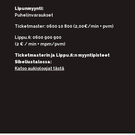
Lipunmyynti:
Puhelinvaraukset
Ticketmaster: 0600 10 800 (2,00€/min + pvm)
Lippu.fi: 0600 900 900
(2 € / min + mpm/pvm)
Ticketmasterin ja Lippu.fi:n myyntipisteet
Sibeliustalossa:
Katso aukioloajat tästä