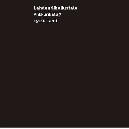
Lahden Sibeliustalo
Ankkurikatu 7
15140 Lahti