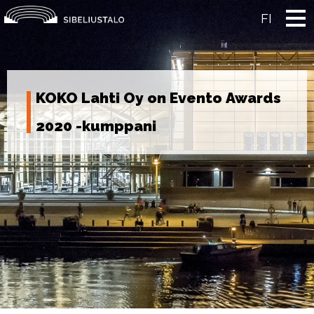
Skip
to
FI
content
KOKO Lahti Oy on Evento Awards
2020 -kumppani