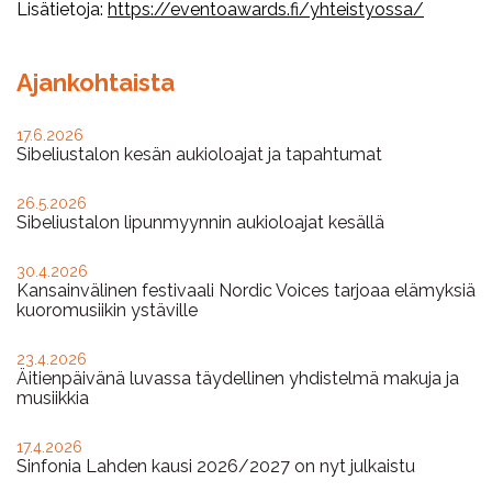
Lisätietoja:
https://eventoawards.fi/yhteistyossa/
Ajankohtaista
17.6.2026
Sibeliustalon kesän aukioloajat ja tapahtumat
26.5.2026
Sibeliustalon lipunmyynnin aukioloajat kesällä
30.4.2026
Kansainvälinen festivaali Nordic Voices tarjoaa elämyksiä
kuoromusiikin ystäville
23.4.2026
Äitienpäivänä luvassa täydellinen yhdistelmä makuja ja
musiikkia
17.4.2026
Sinfonia Lahden kausi 2026/2027 on nyt julkaistu