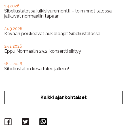
1.4.2026
Sibeliustalossa julkisivuremontti – toiminnot talossa
jatkuvat normaaliin tapaan
24.3.2026
Kevään poikkeavat aukioloajat Sibeliustalossa
25.2.2026
Eppu Normaalin 25.2. konsertti siirtyy
18.2.2026
Sibeliustalon kesä tulee jälleen!
Kaikki ajankohtaiset
Facebook
Twitter
WhatsApp