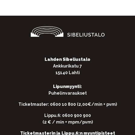
Lahden Sibeliustalo
Ankkurikatu 7
15140 Lahti
Lipunmyynti:
Puhelinvaraukset
Ticketmaster: 0600 10 800 (2,00€/min + pvm)
Lippu.fi: 0600 900 900
(2 € / min + mpm/pvm)
Ticketmasterin ja Lippu.fi:n myyntipisteet