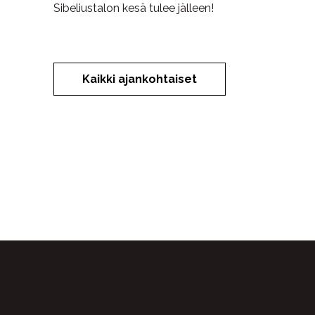
Sibeliustalon kesä tulee jälleen!
Kaikki ajankohtaiset