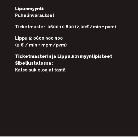
Lipunmyynti:
Puhelinvaraukset
Ticketmaster: 0600 10 800 (2,00€/min + pvm)
Lippu.fi: 0600 900 900
(2 € / min + mpm/pvm)
Ticketmasterin ja Lippu.fi:n myyntipisteet
Sibeliustalossa:
Katso aukioloajat tästä