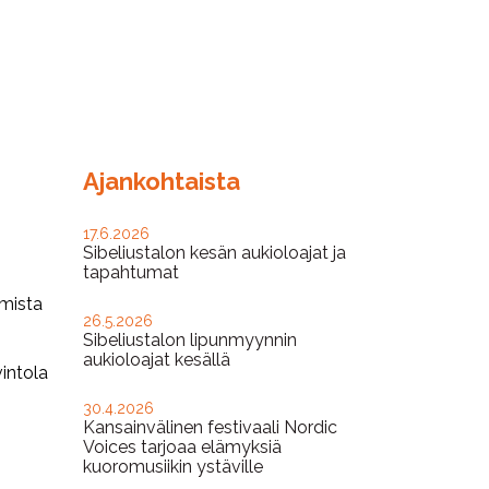
Ajankohtaista
17.6.2026
Sibeliustalon kesän aukioloajat ja
tapahtumat
umista
26.5.2026
Sibeliustalon lipunmyynnin
aukioloajat kesällä
intola
30.4.2026
Kansainvälinen festivaali Nordic
Voices tarjoaa elämyksiä
kuoromusiikin ystäville