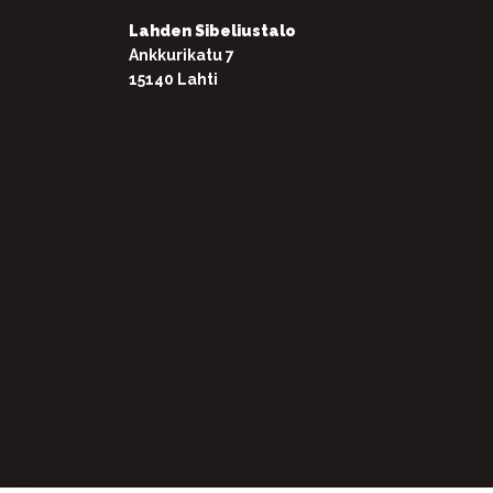
Lahden Sibeliustalo
Ankkurikatu 7
15140 Lahti