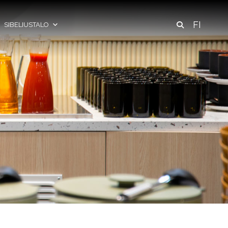
FI
SIBELIUSTALO