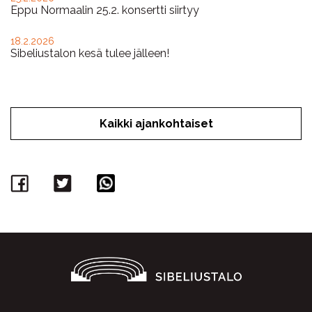
Eppu Normaalin 25.2. konsertti siirtyy
18.2.2026
Sibeliustalon kesä tulee jälleen!
Kaikki ajankohtaiset
Facebook
Twitter
WhatsApp