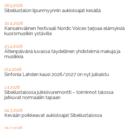
26.5.2026
Sibeliustalon lipunmyynnin aukioloajat kesällä
30.4.2026
Kansainvälinen festivaali Nordic Voices tarjoaa elämyksiä
kuoromusiikin ystäville
23.4.2026
Äitienpäivänä luvassa täydellinen yhdistelmä makuja ja
musiikkia
17.4.2026
Sinfonia Lahden kausi 2026/2027 on nyt julkaistu
1.4.2026
Sibeliustalossa julkisivuremontti – toiminnot talossa
jatkuvat normaaliin tapaan
24.3.2026
Kevään poikkeavat aukioloajat Sibeliustalossa
25.2.2026